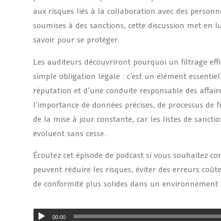
aux risques liés à la collaboration avec des personn
soumises à des sanctions, cette discussion met en l
savoir pour se protéger.
Les auditeurs découvriront pourquoi un filtrage eff
simple obligation légale : c’est un élément essentiel
réputation et d’une conduite responsable des affair
l’importance de données précises, de processus de fi
de la mise à jour constante, car les listes de sancti
évoluent sans cesse.
Écoutez cet épisode de podcast si vous souhaitez 
peuvent réduire les risques, éviter des erreurs coût
de conformité plus solides dans un environnement 
00:00