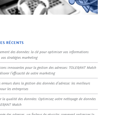
LES RÉCENTS
sement des données: la clé pour optimiser vos informations
t vos stratégies marketing
tions innovantes pour la gestion des adresses: TOLERANT Match
liorer l’efficacité de votre marketing
s erreurs dans la gestion des données d’adresse: les meilleurs
pour les entreprises
r la qualité des données: Optimisez votre nettoyage de données
LERANT Match
yage des adresses, un facteur de réussite: comment optimiser la