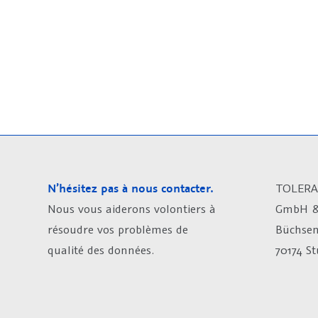
N’hésitez pas à nous contacter.
TOLERA
Nous vous aiderons volontiers à
GmbH &
résoudre vos problèmes de
Büchsen
qualité des données.
70174 S