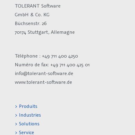
TOLERANT Software
GmbH & Co. KG
Büchsenstr. 26
70174 Stuttgart, Allemagne
Téléphone : +49 711 400 4250
Numéro de fax:
+49 711 400 425 01
info@tolerant-software.de
www.tolerant-software.de
> Produits
> Industries
> Solutions
> Service