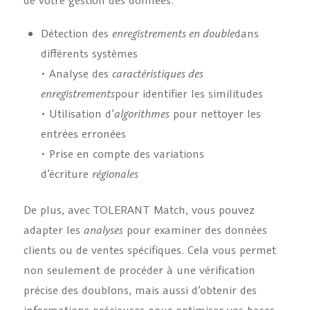
de votre gestion des données.
Détection des
enregistrements en double
dans
différents systèmes
• Analyse des
caractéristiques des
enregistrements
pour identifier les similitudes
• Utilisation d’
algorithmes
pour nettoyer les
entrées erronées
• Prise en compte des variations
d’écriture
régionales
De plus, avec TOLERANT Match, vous pouvez
adapter les
analyses
pour examiner des données
clients ou de ventes spécifiques. Cela vous permet
non seulement de procéder à une vérification
précise des doublons, mais aussi d’obtenir des
informations précieuses pour optimiser vos bases