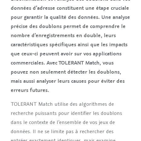
données d’adresse constituent une étape cruciale
pour garantir la qualité des données. Une analyse
précise des doublons permet de comprendre le
nombre d’enregistrements en double, leurs
caractéristiques spécifiques ainsi que les impacts
que ceux-ci peuvent avoir sur vos applications
commerciales. Avec TOLERANT Match, vous
pouvez non seulement détecter les doublons,
mais aussi analyser leurs causes pour éviter des
erreurs futures.
TOLERANT Match utilise des algorithmes de
recherche puissants pour identifier les doublons
dans le contexte de l’ensemble de vos jeux de
données. Il ne se limite pas à rechercher des
entrées exactement identiques, mais examine