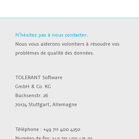
N’hésitez pas à nous contacter.
Nous vous aiderons volontiers à résoudre vos
problèmes de qualité des données.
TOLERANT Software
GmbH & Co. KG
Büchsenstr. 26
70174 Stuttgart, Allemagne
Téléphone : +49 711 400 4250
Numéro de fax:
+49 711 400 425 01