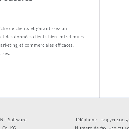
he de clients et garantissez un
 et des données clients bien entretenues
arketing et commerciales efficaces,
ises.
NT Software
Téléphone : +49 711 400 4
 Co. KG
Numéro de fax:
+49 711 4