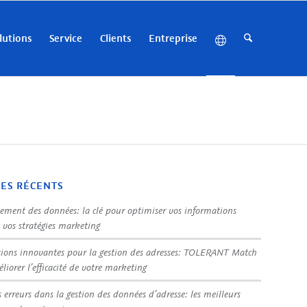
lutions
Service
Clients
Entreprise
LES RÉCENTS
sement des données: la clé pour optimiser vos informations
t vos stratégies marketing
tions innovantes pour la gestion des adresses: TOLERANT Match
liorer l’efficacité de votre marketing
s erreurs dans la gestion des données d’adresse: les meilleurs