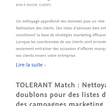
BON À SAVOIR
,
CLIENTS
Un nettoyage approfondi des données joue un rôle 
fidélisation des clients. Des listes d’adresses bien e
constituent la base de stratégies marketing efficace
Lorsque les coordonnées de vos clients sont erroné
seulement entraîner des occasions d’affaires manqu
vos clients envers votre entreprise.
Lire la suite
TOLERANT Match : Nettoya
doublons pour des listes d
des campagnes marketing 