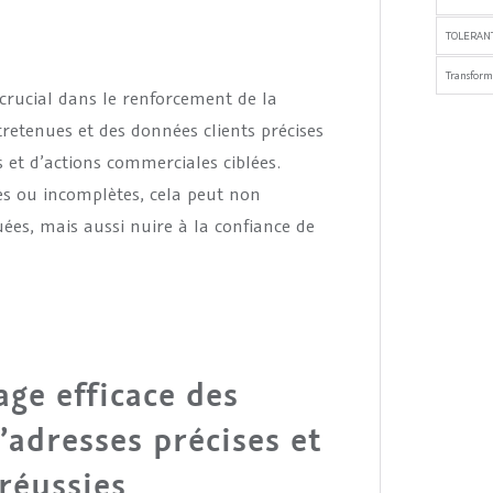
TOLERANT
Transfor
crucial dans le renforcement de la
ntretenues et des données clients précises
s et d’actions commerciales ciblées.
es ou incomplètes, cela peut non
ées, mais aussi nuire à la confiance de
ge efficace des
’adresses précises et
réussies