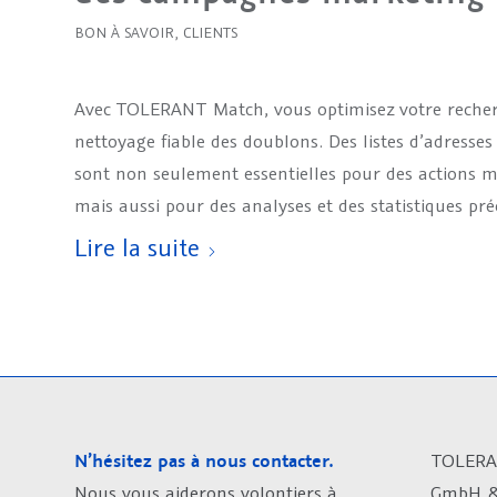
BON À SAVOIR
,
CLIENTS
Avec TOLERANT Match, vous optimisez votre recherc
nettoyage fiable des doublons. Des listes d’adresses
sont non seulement essentielles pour des actions m
mais aussi pour des analyses et des statistiques préc
Lire la suite
N’hésitez pas à nous contacter.
TOLERA
Nous vous aiderons volontiers à
GmbH &