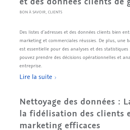
et des données clients de 
BON À SAVOIR
,
CLIENTS
Des listes d’adresses et des données clients bien en
marketing et commerciales réussies. De plus, une b
est essentielle pour des analyses et des statistiques 
pouvez prendre des décisions opérationnelles et ana
entreprise.
Lire la suite
Nettoyage des données : L
la fidélisation des clients 
marketing efficaces