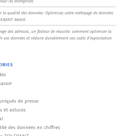
pour les entreprises
r la qualité des données: Optimisez votre nettoyage de données
LERANT Match
yage des adresses, un facteur de réussite: comment optimiser la
de vos données et réduire durablement vos coûts d’exploitation
ORIES
tés
savoir
iqués de presse
s et astuces
al
ité des données en chiffres