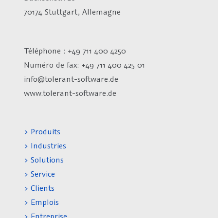
70174 Stuttgart, Allemagne
Téléphone : +49 711 400 4250
Numéro de fax:
+49 711 400 425 01
info@tolerant-software.de
www.tolerant-software.de
> Produits
> Industries
> Solutions
> Service
> Clients
> Emplois
> Entreprise