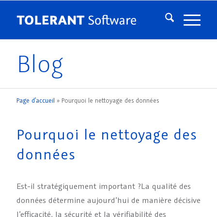
Blog
Page d’accueil
»
Pourquoi le nettoyage des données
Pourquoi le nettoyage des
données
Est-il stratégiquement important ?La qualité des
données détermine aujourd’hui de manière décisive
l’efficacité, la sécurité et la vérifiabilité des