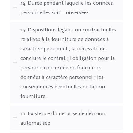
14. Durée pendant laquelle les données
personnelles sont conservées
15. Dispositions légales ou contractuelles
relatives à la fourniture de données à
caractère personnel ; la nécessité de
conclure le contrat ; l’obligation pour la
personne concernée de fournir les
données à caractère personnel ; les
conséquences éventuelles de la non
fourniture.
16. Existence d’une prise de décision
automatisée