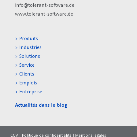
info@tolerant-software.de
www.tolerant-software.de
> Produits
> Industries
> Solutions
> Service
> Clients
> Emplois
> Entreprise
Actualités dans le blog
CGV
|
Politique de confidentialité
|
Mentions légales