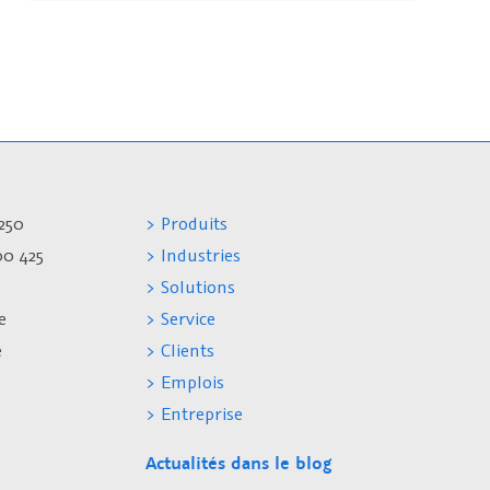
250
> Produits
00 425
> Industries
> Solutions
e
> Service
e
> Clients
> Emplois
> Entreprise
Actualités dans le blog