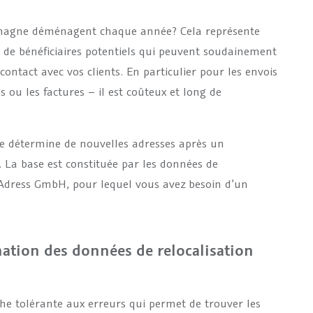
emagne déménagent chaque année? Cela représente
p de bénéficiaires potentiels qui peuvent soudainement
ntact avec vos clients. En particulier pour les envois
 ou les factures – il est coûteux et long de
détermine de nouvelles adresses après un
La base est constituée par les données de
dress GmbH, pour lequel vous avez besoin d’un
nation des données de relocalisation
e tolérante aux erreurs qui permet de trouver les