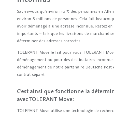
Saviez-vous qu’environ 10 % des personnes en All
environ 8 millions de personnes. Cela fait beaucou
avoir déménagé à une adresse inconnue. Restez en co
importants – tels que les livraisons de marchandises
déterminer des adresses correctes.
TOLERANT Move le fait pour vous. TOLERANT Move 
déménagement ou pour des destinataires inconnus. 
déménagement de notre partenaire Deutsche Post A
contrat séparé.
C’est ainsi que fonctionne la détermi
avec TOLERANT Move:
TOLERANT Move utilise une technologie de recherch