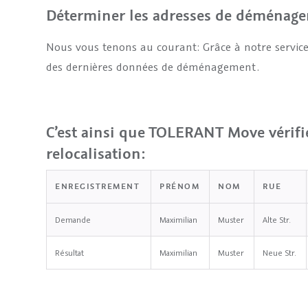
Déterminer les adresses de déménage
Nous vous tenons au courant: Grâce à notre service
des dernières données de déménagement.
C’est ainsi que TOLERANT Move vérifie
relocalisation:
ENREGISTREMENT
PRÉNOM
NOM
RUE
Demande
Maximilian
Muster
Alte Str.
Résultat
Maximilian
Muster
Neue Str.