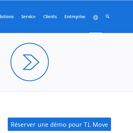
lutions
Service
Clients
Entreprise
Réserver une démo pour TL Move