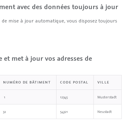
ment avec des données toujours à jour
 de mise à jour automatique, vous disposez toujours
 et met à jour vos adresses de
NUMÉRO DE BÂTIMENT
CODE POSTAL
VILLE
1
12345
Musterstadt
32
54321
Neustadt