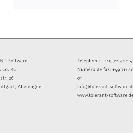
NT Software
Téléphone : +49 711 400 4
 Co. KG
Numéro de fax:
+49 711 4
str. 26
01
tuttgart, Allemagne
info@tolerant-software.d
www.tolerant-software.d