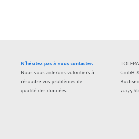
N’hésitez pas à nous contacter.
TOLERA
Nous vous aiderons volontiers à
GmbH &
résoudre vos problèmes de
Büchsen
qualité des données.
70174 S