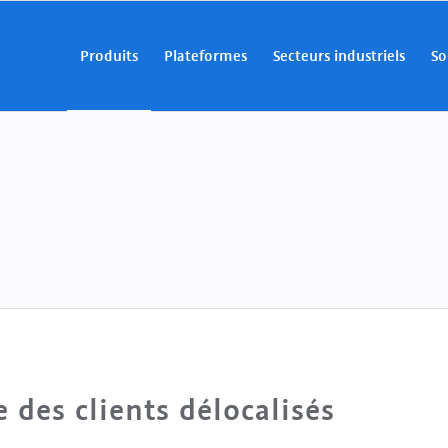
Produits
Plateformes
Secteurs industriels
So
 des clients délocalisés