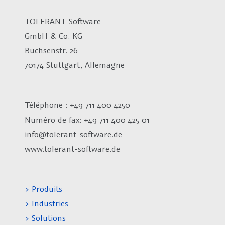
TOLERANT Software
GmbH & Co. KG
Büchsenstr. 26
70174 Stuttgart, Allemagne
Téléphone : +49 711 400 4250
Numéro de fax:
+49 711 400 425 01
info@tolerant-software.de
www.tolerant-software.de
> Produits
> Industries
> Solutions