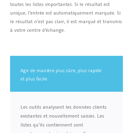
toutes les listes importantes. Si le résultat est
unique, l’entrée est automatiquement marquée. Si
le résultat n’est pas clair, il est marqué et transmis
à votre centre d’échange.
Agir de manière plus sûre, plus rapide
et plus facile
Les outils analysent les données clients
existantes et nouvellement saisies. Les
listes qu’ils contiennent sont