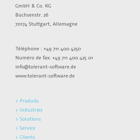
GmbH & Co. KG
Büchsenstr. 26
70174 Stuttgart, Allemagne
Téléphone : +49 711 400 4250
Numéro de fax:
+49 711 400 425 01
info@tolerant-software.de
www.tolerant-software.de
> Produits
> Industries
> Solutions
> Service
> Clients