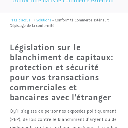
conformité dans le commerce extérieur.
Page d’accueil
»
Solutions
»
Conformité Commerce extérieur:
Dépistage de la conformité
Législation sur le
blanchiment de capitaux:
protection et sécurité
pour vos transactions
commerciales et
bancaires avec l’étranger
Qu’il s’agisse de personnes exposées politiquement
(PEP), de lois contre le blanchiment d’argent ou de
règlements sur les sanctions en vigueur : Il semble