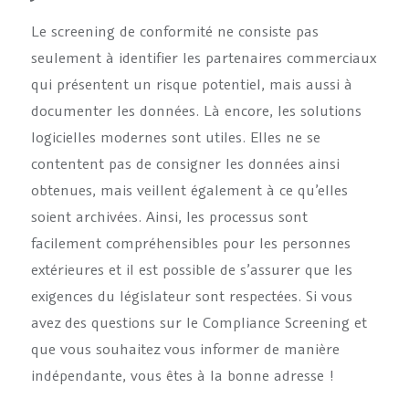
Le screening de conformité ne consiste pas
seulement à identifier les partenaires commerciaux
qui présentent un risque potentiel, mais aussi à
documenter les données. Là encore, les solutions
logicielles modernes sont utiles. Elles ne se
contentent pas de consigner les données ainsi
obtenues, mais veillent également à ce qu’elles
soient archivées. Ainsi, les processus sont
facilement compréhensibles pour les personnes
extérieures et il est possible de s’assurer que les
exigences du législateur sont respectées. Si vous
avez des questions sur le Compliance Screening et
que vous souhaitez vous informer de manière
indépendante, vous êtes à la bonne adresse !