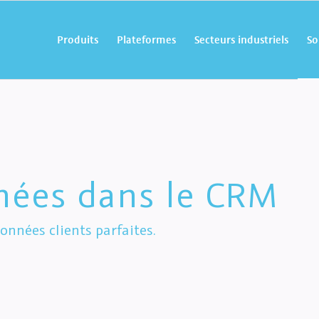
Produits
Plateformes
Secteurs industriels
So
nées dans le CRM
onnées clients parfaites.