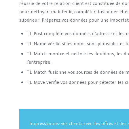
réussie de votre relation client est constituée de d
pour nettoyer, maintenir, compléter, fusionner et é
supérieur. Préparez vos données pour une importa
TL Post complète vos données d’adresse et les m
TL Name vérifie si les noms sont plausibles et ut
TL Match montre et nettoie les doublons, les don
l’entreprise.
TL Match fusionne vos sources de données de ma
TL Move vérifie vos données pour détecter les c
Impressionnez vos clients avec des offres et des