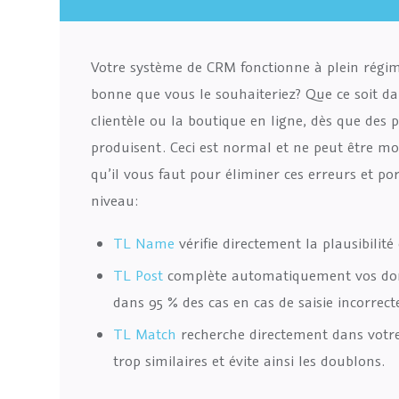
Votre système de CRM fonctionne à plein régime
bonne que vous le souhaiteriez? Que ce soit dans
clientèle ou la boutique en ligne, dès que des 
produisent. Ceci est normal et ne peut être m
qu’il vous faut pour éliminer ces erreurs et po
niveau:
TL Name
vérifie directement la plausibilit
TL Post
complète automatiquement vos donn
dans 95 % des cas en cas de saisie incorrect
TL Match
recherche directement dans votre
trop similaires et évite ainsi les doublons.