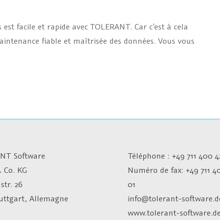
est facile et rapide avec TOLERANT. Car c’est à cela
intenance fiable et maîtrisée des données. Vous vous
NT Software
Téléphone : +49 711 400 4
 Co. KG
Numéro de fax:
+49 711 4
str. 26
01
tuttgart, Allemagne
info@tolerant-software.d
www.tolerant-software.d