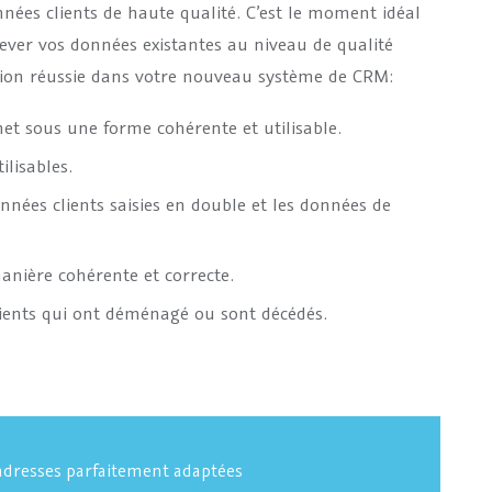
onnées clients de haute qualité. C’est le moment idéal
lever vos données existantes au niveau de qualité
tion réussie dans votre nouveau système de CRM:
et sous une forme cohérente et utilisable.
ilisables.
nées clients saisies en double et les données de
nière cohérente et correcte.
lients qui ont déménagé ou sont décédés.
 adresses parfaitement adaptées