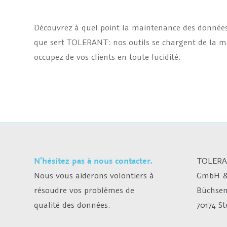
Découvrez à quel point la maintenance des données 
que sert TOLERANT: nos outils se chargent de la ma
occupez de vos clients en toute lucidité.
N’hésitez pas à nous contacter.
TOLERA
Nous vous aiderons volontiers à
GmbH &
résoudre vos problèmes de
Büchsen
qualité des données.
70174 S