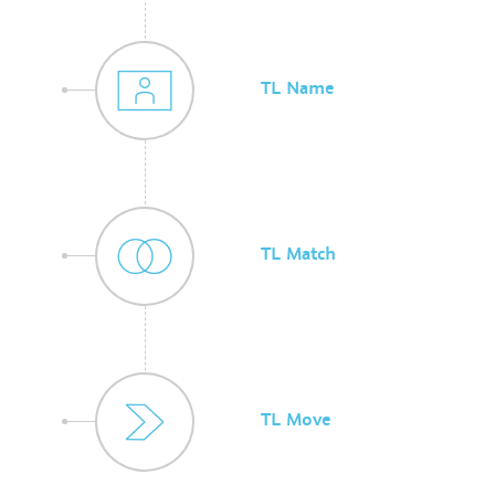
TL Name
TL Match
TL Move