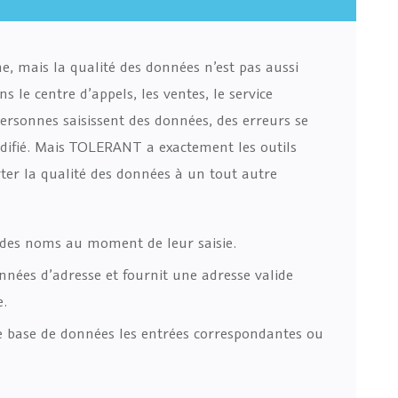
, mais la qualité des données n’est pas aussi
 le centre d’appels, les ventes, le service
personnes saisissent des données, des erreurs se
odifié. Mais TOLERANT a exactement les outils
rter la qualité des données à un tout autre
é des noms au moment de leur saisie.
ées d’adresse et fournit une adresse valide
e.
 base de données les entrées correspondantes ou