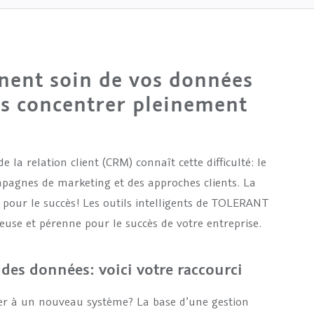
nent soin de vos données
us concentrer pleinement
la relation client (CRM) connaît cette difficulté: le
mpagnes de marketing et des approches clients. La
e pour le succès! Les outils intelligents de TOLERANT
use et pérenne pour le succès de votre entreprise.
des données: voici votre raccourci
er à un nouveau système? La base d’une gestion