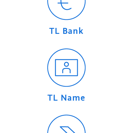
TL Bank
TL Name