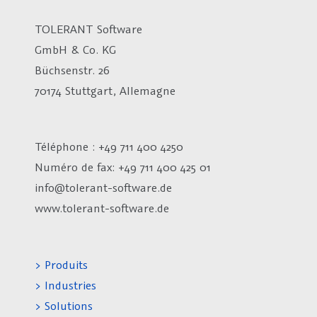
TOLERANT Software
GmbH & Co. KG
Büchsenstr. 26
70174 Stuttgart, Allemagne
Téléphone : +49 711 400 4250
Numéro de fax:
+49 711 400 425 01
info@tolerant-software.de
www.tolerant-software.de
> Produits
> Industries
> Solutions