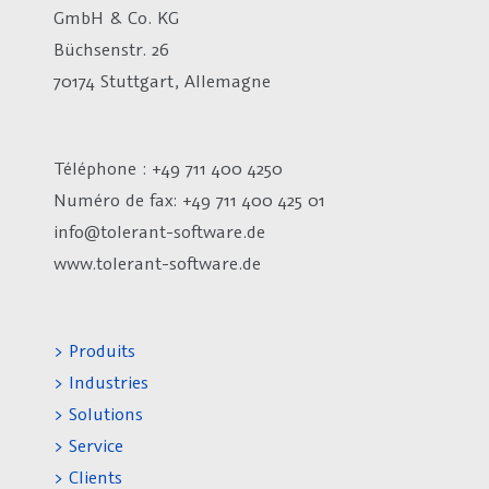
GmbH & Co. KG
Büchsenstr. 26
70174 Stuttgart, Allemagne
Téléphone : +49 711 400 4250
Numéro de fax:
+49 711 400 425 01
info@tolerant-software.de
www.tolerant-software.de
> Produits
> Industries
> Solutions
> Service
> Clients