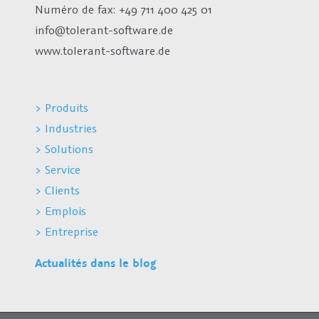
Numéro de fax:
+49 711 400 425 01
info@tolerant-software.de
www.tolerant-software.de
> Produits
> Industries
> Solutions
> Service
> Clients
> Emplois
> Entreprise
Actualités dans le blog