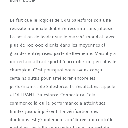
BON À SAVOIR
Le fait que le logiciel de CRM Salesforce soit une
réussite mondiale doit être reconnu sans jalousie.
La position de leader sur le marché mondial, avec
plus de 100 000 clients dans les moyennes et
grandes entreprises, parle d’elle-même. Mais il y a
un certain attrait sportif à accorder un peu plus le
champion. C’est pourquoi nous avons conçu
certains outils pour améliorer encore les
performances de Salesforce. Le résultat est appelé
»TOLERANT-Salesforce-Connector«. Cela
commence là où la performance a atteint ses
limites jusqu’à présent: La vérification des
doublons est grandement améliorée, un contrôle
postal est installé en premier lieu et un certain