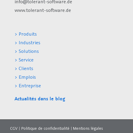
info@tolerant-software.de
www.tolerant-software.de
> Produits
> Industries
> Solutions
> Service
> Clients
> Emplois
> Entreprise
Actualités dans le blog
CGV
|
Politique de confidentialité
|
Mentions légales