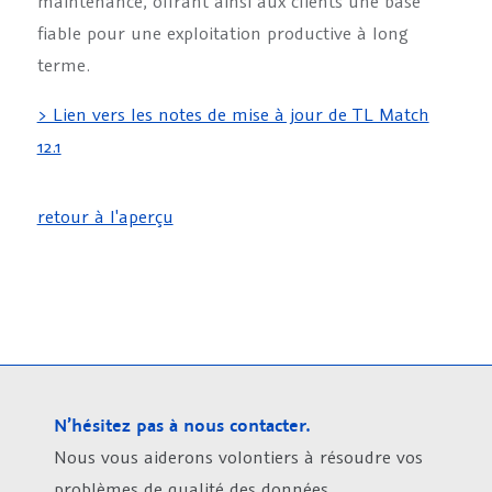
maintenance, offrant ainsi aux clients une base
fiable pour une exploitation productive à long
terme.
> Lien vers les notes de mise à jour de TL Match
12.1
retour à l'aperçu
N’hésitez pas à nous contacter.
Nous vous aiderons volontiers à résoudre vos
problèmes de qualité des données.