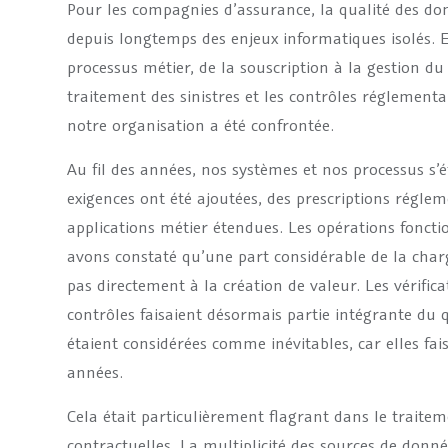
Pour les compagnies d’assurance, la qualité des do
depuis longtemps des enjeux informatiques isolés. E
processus métier, de la souscription à la gestion du 
traitement des sinistres et les contrôles réglementa
notre organisation a été confrontée.
Au fil des années, nos systèmes et nos processus s’
exigences ont été ajoutées, des prescriptions régle
applications métier étendues. Les opérations fonct
avons constaté qu’une part considérable de la charg
pas directement à la création de valeur. Les vérific
contrôles faisaient désormais partie intégrante du 
étaient considérées comme inévitables, car elles fai
années.
Cela était particulièrement flagrant dans le traitem
contractuelles. La multiplicité des sources de donn