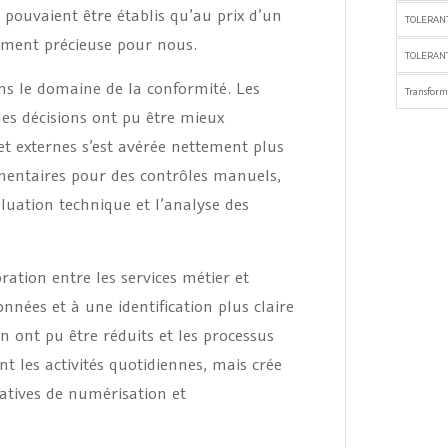
 pouvaient être établis qu’au prix d’un
TOLERAN
rement précieuse pour nous.
TOLERANT
ns le domaine de la conformité. Les
Transfor
les décisions ont pu être mieux
et externes s’est avérée nettement plus
émentaires pour des contrôles manuels,
uation technique et l’analyse des
oration entre les services métier et
nnées et à une identification plus claire
on ont pu être réduits et les processus
t les activités quotidiennes, mais crée
atives de numérisation et