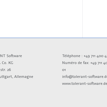
NT Software
Téléphone : +49 711 400 4
 Co. KG
Numéro de fax:
+49 711 4
str. 26
01
tuttgart, Allemagne
info@tolerant-software.d
www.tolerant-software.d