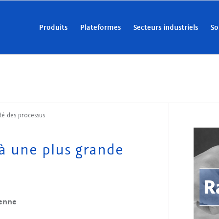
Produits
Plateformes
Secteurs industriels
So
ité des processus
 à une plus grande
éenne