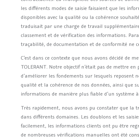
les différents modes de saisie faisaient que les info
disponibles avec la qualité ou la cohérence souhaitée
traduisait par une charge de travail supplémentair
classement et de vérification des informations. Par
traçabilité, de documentation et de conformité ne 
C’est dans ce contexte que nous avons décidé de me
TOLERANT. Notre objectif n’était pas de mettre en
d’améliorer les fondements sur lesquels reposent no
qualité et la cohérence de nos données, ainsi que sur 
informations de manière plus fiable d’un système à 
Très rapidement, nous avons pu constater que la t
dans différents domaines. Les doublons et les saisies
facilement, les informations clients ont pu être re
de nombreuses vérifications manuelles ont été consi