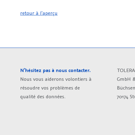
retour à l'aperçu
N’hésitez pas à nous contacter.
TOLERA
Nous vous aiderons volontiers à
GmbH &
résoudre vos problèmes de
Büchsen
qualité des données.
70174 S