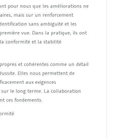
tant pour nous que les améliorations ne
laires, mais sur un renforcement
entification sans ambiguïté et les
première vue. Dans la pratique, ils ont
la conformité et la stabilité
 propres et cohérentes comme un détail
ussite. Elles nous permettent de
fficacement aux exigences
 sur le long terme. La collaboration
nt ces fondements.
ormité