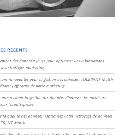
LES RÉCENTS
sement des données: la clé pour optimiser vos informations
t vos stratégies marketing
tions innovantes pour la gestion des adresses: TOLERANT Match
liorer l’efficacité de votre marketing
s erreurs dans la gestion des données d’adresse: les meilleurs
pour les entreprises
r la qualité des données: Optimisez votre nettoyage de données
LERANT Match
yage des adresses, un facteur de réussite: comment optimiser la