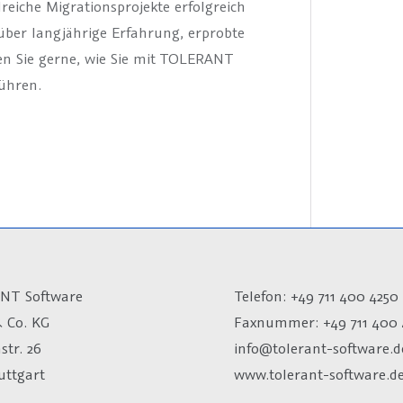
eiche Migrationsprojekte erfolgreich
über langjährige Erfahrung, erprobte
n Sie gerne, wie Sie mit TOLERANT
ühren.
NT Software
Telefon: +49 711 400 4250
 Co. KG
Faxnummer: +49 711 400 
str. 26
info@tolerant-software.d
uttgart
www.tolerant-software.d