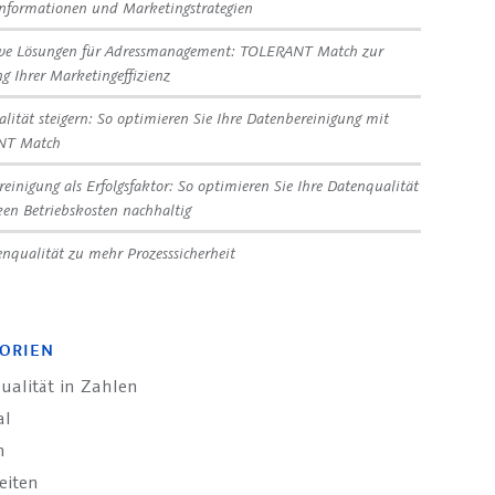
nformationen und Marketingstrategien
ive Lösungen für Adressmanagement: TOLERANT Match zur
ng Ihrer Marketingeffizienz
lität steigern: So optimieren Sie Ihre Datenbereinigung mit
NT Match
reinigung als Erfolgsfaktor: So optimieren Sie Ihre Datenqualität
en Betriebskosten nachhaltig
nqualität zu mehr Prozesssicherheit
ORIEN
ualität in Zahlen
al
n
eiten