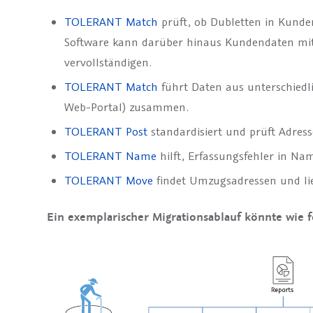
TOLERANT Match
prüft, ob Dubletten in Kund
Software kann darüber hinaus Kundendaten mit
vervollständigen.
TOLERANT Match
führt Daten aus unterschiedl
Web-Portal) zusammen.
TOLERANT Post
standardisiert und prüft Adress
TOLERANT Name
hilft, Erfassungsfehler in Na
TOLERANT Move
findet Umzugsadressen und li
Ein exemplarischer Migrationsablauf könnte wie f