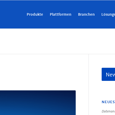
Produkte
Plattformen
Branchen
Lösung
New
NEUES
Datenanr