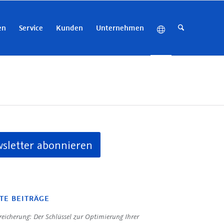
en
Service
Kunden
Unternehmen
sletter abonnieren
TE BEITRÄGE
eicherung: Der Schlüssel zur Optimierung Ihrer