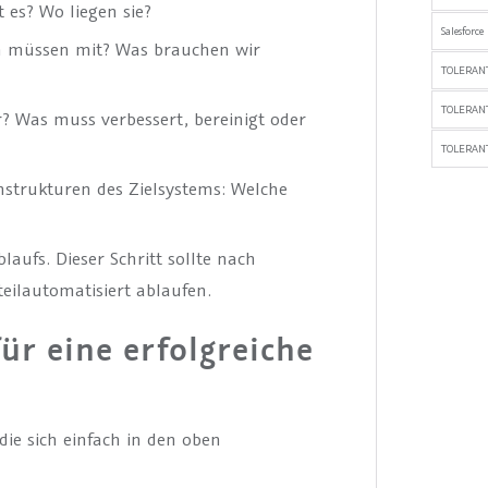
 es? Wo liegen sie?
Salesforce
n müssen mit? Was brauchen wir
TOLERANT
TOLERAN
r? Was muss verbessert, bereinigt oder
TOLERANT
nstrukturen des Zielsystems: Welche
aufs. Dieser Schritt sollte nach
teilautomatisiert ablaufen.
ür eine erfolgreiche
ie sich einfach in den oben