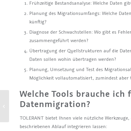
Frühzeitige Bestandsanalyse: Welche Daten gibt
Planung des Migrationsumfangs: Welche Date
künftig?
Diagnose der Schwachstellen: Wo gibt es Fehle
zusammengeführt werden?
Übertragung der Quellstrukturen auf die Date
Daten sollen wohin übertragen werden?
Planung, Umsetzung und Test des Migrationsabl
Möglichkeit vollautomatisiert, zumindest aber 
Welche Tools brauche ich f
Datenmigration?
TOLERANT Assistent zur
Adresserfassung
TOLERANT bietet Ihnen viele nützliche Werkzeuge, d
beschriebenen Ablauf integrieren lassen: