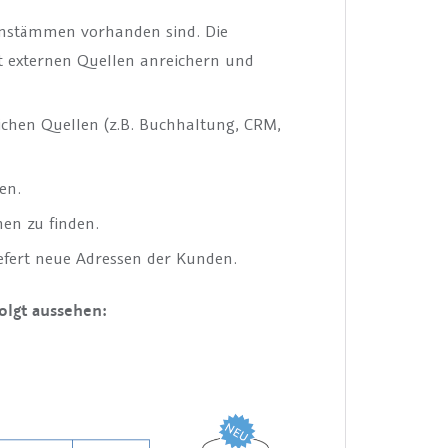
enstämmen vorhanden sind. Die
 externen Quellen anreichern und
ichen Quellen (z.B. Buchhaltung, CRM,
en.
men zu finden.
efert neue Adressen der Kunden.
olgt aussehen: