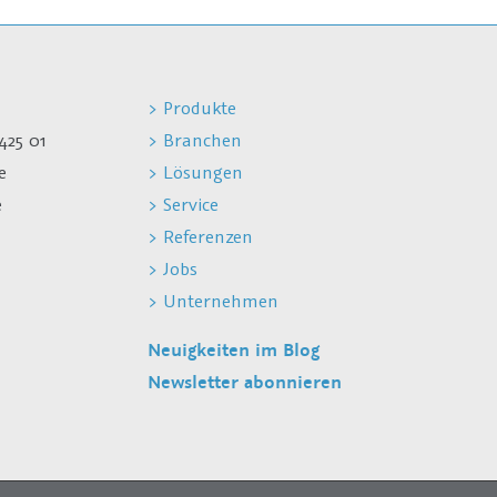
> Produkte
425 01
> Branchen
e
> Lösungen
e
> Service
> Referenzen
> Jobs
> Unternehmen
Neuigkeiten im Blog
Newsletter abonnieren