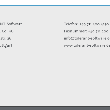
NT Software
Telefon: +49 711 400 4250
 Co. KG
Faxnummer: +49 711 400 
str. 26
info@tolerant-software.d
uttgart
www.tolerant-software.d