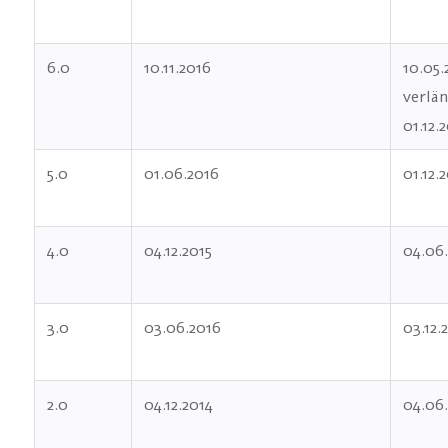
6.0
10.11.2016
10.05.
verlän
01.12.
5.0
01.06.2016
01.12.
4.0
04.12.2015
04.06.
3.0
03.06.2016
03.12.
2.0
04.12.2014
04.06