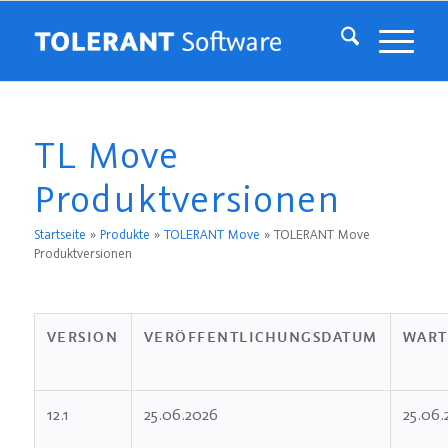
TL Move
Produktversionen
Startseite
»
Produkte
»
TOLERANT Move
»
TOLERANT Move
Produktversionen
VERSION
VERÖFFENTLICHUNGSDATUM
WART
12.1
25.06.2026
25.06.