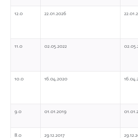
12.0
22.01.2026
22.01.
11.0
02.05.2022
02.05.
10.0
16.04.2020
16.04.
9.0
01.01.2019
01.01.
8.0
29.12.2017
29.12.