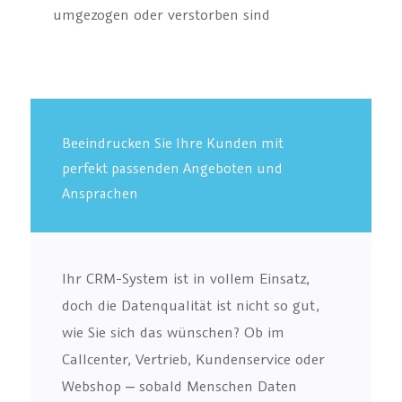
umgezogen oder verstorben sind
Beeindrucken Sie Ihre Kunden mit
perfekt passenden Angeboten und
Ansprachen
Ihr CRM-System ist in vollem Einsatz,
doch die Datenqualität ist nicht so gut,
wie Sie sich das wünschen? Ob im
Callcenter, Vertrieb, Kundenservice oder
Webshop ‒ sobald Menschen Daten