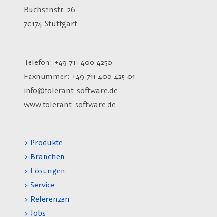
Büchsenstr. 26
70174 Stuttgart
Telefon: +49 711 400 4250
Faxnummer: +49 711 400 425 01
info@tolerant-software.de
www.tolerant-software.de
> Produkte
> Branchen
> Lösungen
> Service
> Referenzen
> Jobs