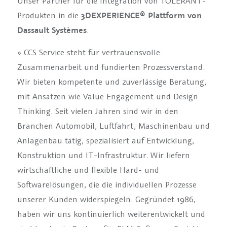
Unser Partner für die Integration von TOLERANT-
Produkten in die
3DEXPERIENCE® Plattform von
Dassault Systèmes
.
» CCS Service steht für vertrauensvolle
Zusammenarbeit und fundierten Prozessverstand.
Wir bieten kompetente und zuverlässige Beratung,
mit Ansätzen wie Value Engagement und Design
Thinking. Seit vielen Jahren sind wir in den
Branchen Automobil, Luftfahrt, Maschinenbau und
Anlagenbau tätig, spezialisiert auf Entwicklung,
Konstruktion und IT-Infrastruktur. Wir liefern
wirtschaftliche und flexible Hard- und
Softwarelösungen, die die individuellen Prozesse
unserer Kunden widerspiegeln. Gegründet 1986,
haben wir uns kontinuierlich weiterentwickelt und