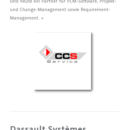
sind heute ein Partner für PLM-Software, Projekt-
und Change-Management sowie Requirement-
Management. «
Dassault Systèmes