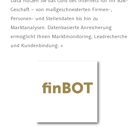
Data nutzen Sie das Gold des Internets für Ihr B2B-
Geschäft – von maßgeschneiderten Firmen-,
Personen- und Stellendaten bis hin zu
Marktanalysen. Datenbasierte Anreicherung
ermöglicht Ihnen Marktmonitoring, Leadrecherche
und Kundenbindung. «