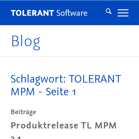
Blog
Schlagwort: TOLERANT
MPM - Seite 1
Beiträge
Produktrelease TL MPM
2.1