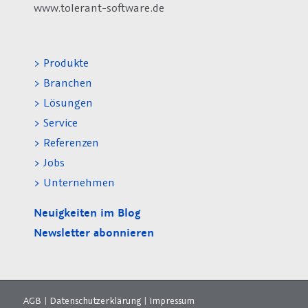
www.tolerant-software.de
> Produkte
> Branchen
> Lösungen
> Service
> Referenzen
> Jobs
> Unternehmen
Neuigkeiten im Blog
Newsletter abonnieren
AGB
|
Datenschutzerklärung
|
Impressum