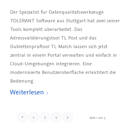
Der Spezialist für Datenqualitätswerkzeuge
TOLERANT Software aus Stuttgart hat zwei seiner
Tools komplett überarbeitet. Das
Adressvalidierungstool TL Post und das
Dublettenprüftool TL Match lassen sich jetzt
zentral in einem Portal verwalten und einfach in
Cloud-Umgebungen integrieren. Eine
modernisierte Benutzeroberfläche erleichtert die
Bedienung.
Weiterlesen
1
2
3
4
5
Seite 1 von 5