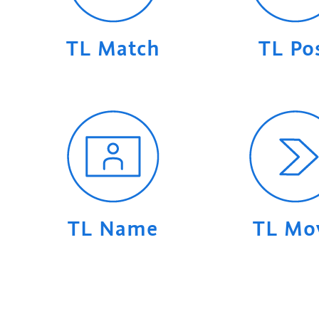
TL Match
TL Po
TL Name
TL Mo