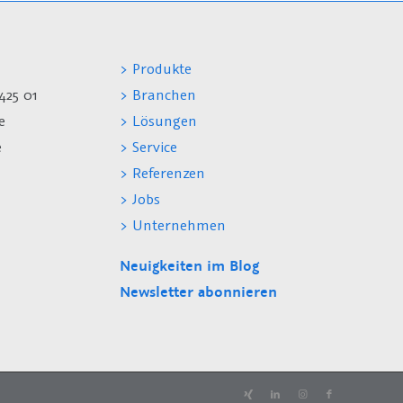
> Produkte
425 01
> Branchen
e
> Lösungen
e
> Service
> Referenzen
> Jobs
> Unternehmen
Neuigkeiten im Blog
Newsletter abonnieren