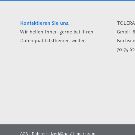
Kontaktieren Sie uns.
TOLERA
Wir helfen Ihnen gerne bei Ihren
GmbH &
Datenqualitätsthemen weiter.
Büchsen
70174 St
AGB
|
Datenschutzerklärung
|
Impressum