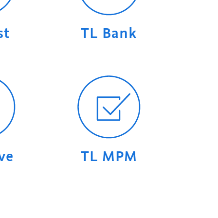
st
TL Bank
ve
TL MPM