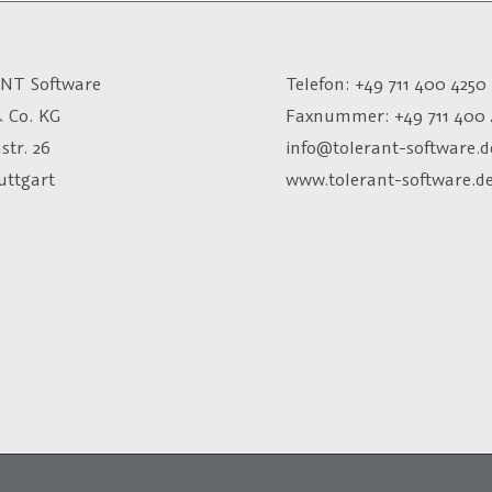
NT Software
Telefon: +49 711 400 4250
 Co. KG
Faxnummer: +49 711 400 
str. 26
info@tolerant-software.d
uttgart
www.tolerant-software.d