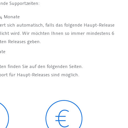
nde Supportzeiten:
 24 Monate
rt sich automatisch, falls das folgende Haupt-Release
licht wird. Wir möchten Ihnen so immer mindestens 6
ten Releases geben.
ate
en finden Sie auf den folgenden Seiten.
port für Haupt-Releases sind möglich.