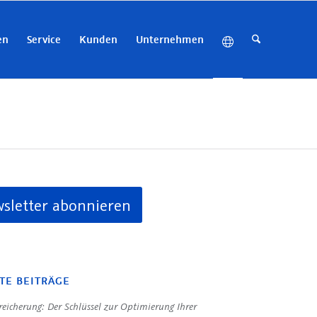
en
Service
Kunden
Unternehmen
sletter abonnieren
TE BEITRÄGE
eicherung: Der Schlüssel zur Optimierung Ihrer