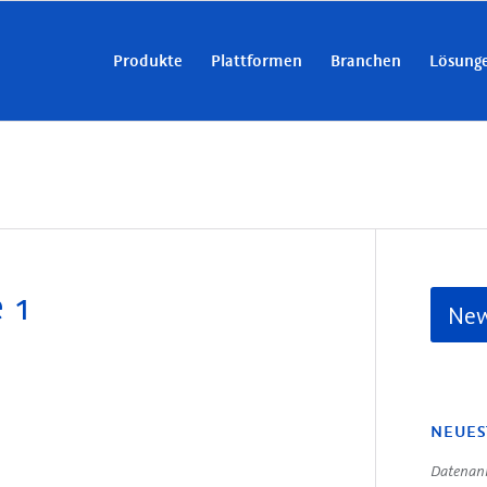
Produkte
Plattformen
Branchen
Lösung
 1
New
NEUES
Datenanr