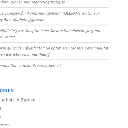
nformationen und Marketingstrategien
ive Lösungen für Adressmanagement: TOLERANT Match zur
ng Ihrer Marketingeffizienz
lität steigern: So optimieren Sie Ihre Datenbereinigung mit
NT Match
reinigung als Erfolgsfaktor: So optimieren Sie Ihre Datenqualität
en Betriebskosten nachhaltig
nqualität zu mehr Prozesssicherheit
ORIEN
ualität in Zahlen
al
n
eiten