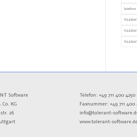
Salesforce
TOLERANT
TOLERAN
TOLERANT
NT Software
Telefon: +49 711 400 4250
 Co. KG
Faxnummer: +49 711 400 
str. 26
info@tolerant-software.d
uttgart
www.tolerant-software.d