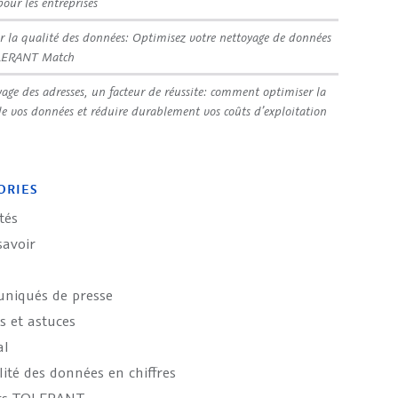
pour les entreprises
r la qualité des données: Optimisez votre nettoyage de données
LERANT Match
yage des adresses, un facteur de réussite: comment optimiser la
de vos données et réduire durablement vos coûts d’exploitation
ORIES
tés
savoir
iqués de presse
s et astuces
al
ité des données en chiffres