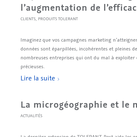
l’augmentation de l’efficac
CLIENTS
,
PRODUITS TOLERANT
Imaginez que vos campagnes marketing n’atteignent
données sont éparpillées, incohérentes et pleines de
nombreuses entreprises qui ont du mal à exploiter 
précieuses.
Lire la suite
La microgéographie et le 
ACTUALITÉS
La dernière extension de TOLERANT Post aide les ent