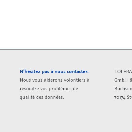
N’hésitez pas à nous contacter.
TOLERA
Nous vous aiderons volontiers à
GmbH &
résoudre vos problèmes de
Büchsen
qualité des données.
70174 S