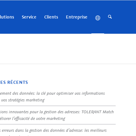
lutions
Service
Clients
Entreprise
LES RÉCENTS
sement des données: la clé pour optimiser vos informations
t vos stratégies marketing
tions innovantes pour la gestion des adresses: TOLERANT Match
liorer l’efficacité de votre marketing
s erreurs dans la gestion des données d’adresse: les meilleurs