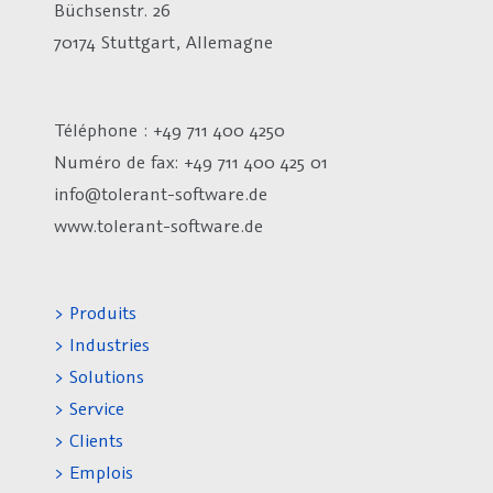
Büchsenstr. 26
70174 Stuttgart, Allemagne
Téléphone : +49 711 400 4250
Numéro de fax:
+49 711 400 425 01
info@tolerant-software.de
www.tolerant-software.de
> Produits
> Industries
> Solutions
> Service
> Clients
> Emplois