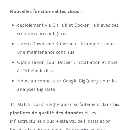
Nouvelles fonctionnalités cloud :
déploiement via GitHub et Docker Hub avec des
scénarios préconfigurés
« Zero Downtime Kubernetes Example » pour
une maintenance continue
Optimisation pour Docker : installation et mise
à l’échelle faciles
Nouveau connecteur Google BigQuery pour les
analyses Big Data
TL Match 12.0 s’intègre ainsi parfaitement dans
les
pipelines de qualité des données
et les
infrastructures cloud existants, de l’installation
locale à l’environnement d’entreprise évolutif.