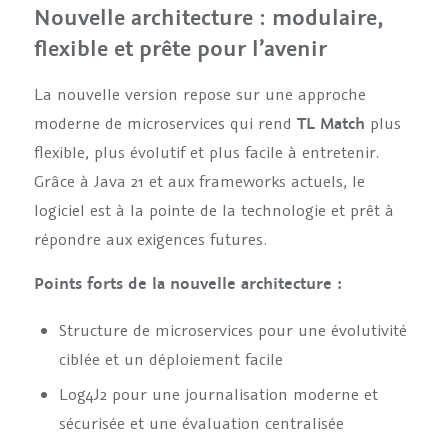
Nouvelle architecture : modulaire,
flexible et prête pour l’avenir
La nouvelle version repose sur une approche
moderne de microservices qui rend
TL Match
plus
flexible, plus évolutif et plus facile à entretenir.
Grâce à Java 21 et aux frameworks actuels, le
logiciel est à la pointe de la technologie et prêt à
répondre aux exigences futures.
Points forts de la nouvelle architecture :
Structure de microservices pour une évolutivité
ciblée et un déploiement facile
Log4J2 pour une journalisation moderne et
sécurisée et une évaluation centralisée