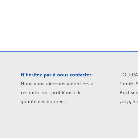
N’hésitez pas à nous contacter.
TOLERA
Nous vous aiderons volontiers à
GmbH &
résoudre vos problèmes de
Büchsen
qualité des données.
70174 S