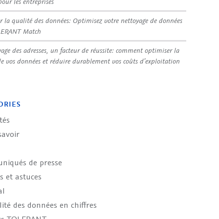
pour les entreprises
r la qualité des données: Optimisez votre nettoyage de données
LERANT Match
yage des adresses, un facteur de réussite: comment optimiser la
de vos données et réduire durablement vos coûts d’exploitation
ORIES
tés
savoir
iqués de presse
s et astuces
al
ité des données en chiffres