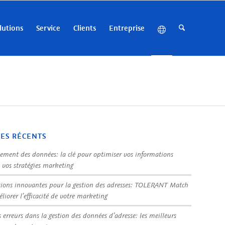
lutions
Service
Clients
Entreprise
LES RÉCENTS
sement des données: la clé pour optimiser vos informations
t vos stratégies marketing
tions innovantes pour la gestion des adresses: TOLERANT Match
liorer l’efficacité de votre marketing
s erreurs dans la gestion des données d’adresse: les meilleurs