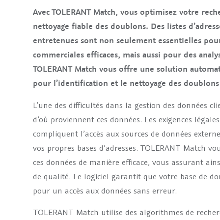
Avec TOLERANT Match, vous optimisez votre recher
nettoyage fiable des doublons. Des listes d’adress
entretenues sont non seulement essentielles pour
commerciales efficaces, mais aussi pour des analys
TOLERANT Match vous offre une solution automatis
pour l’identification et le nettoyage des doublon
L’une des difficultés dans la gestion des données cli
d’où proviennent ces données. Les exigences légale
compliquent l’accès aux sources de données extern
vos propres bases d’adresses. TOLERANT Match vou
ces données de manière efficace, vous assurant ain
de qualité. Le logiciel garantit que votre base de do
pour un accès aux données sans erreur.
TOLERANT Match utilise des algorithmes de recherc