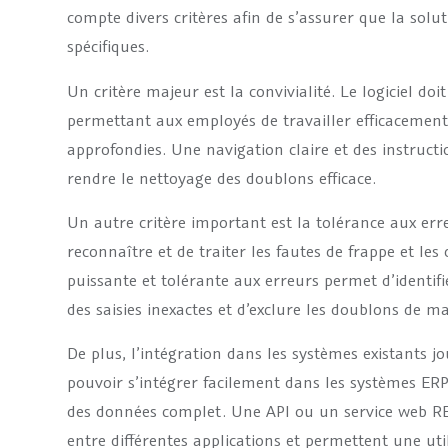
compte divers critères afin de s’assurer que la solu
spécifiques.
Un critère majeur est la convivialité. Le logiciel doit 
permettant aux employés de travailler efficacement
approfondies. Une navigation claire et des instruct
rendre le nettoyage des doublons efficace.
Un autre critère important est la tolérance aux erreu
reconnaître et de traiter les fautes de frappe et le
puissante et tolérante aux erreurs permet d’identi
des saisies inexactes et d’exclure les doublons de ma
De plus, l’intégration dans les systèmes existants joue
pouvoir s’intégrer facilement dans les systèmes E
des données complet. Une API ou un service web RES
entre différentes applications et permettent une util