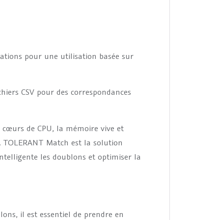
ations pour une utilisation basée sur
ichiers CSV pour des correspondances
 cœurs de CPU, la mémoire vive et
le. TOLERANT Match est la solution
ntelligente les doublons et optimiser la
ons, il est essentiel de prendre en