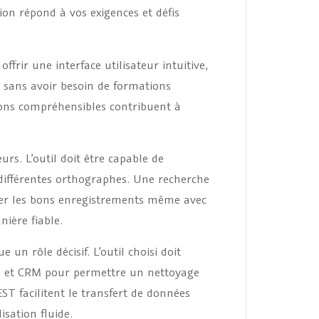
tion répond à vos exigences et défis
offrir une interface utilisateur intuitive,
 sans avoir besoin de formations
ions compréhensibles contribuent à
rs. L’outil doit être capable de
s différentes orthographes. Une recherche
fier les bons enregistrements même avec
nière fiable.
 un rôle décisif. L’outil choisi doit
RP et CRM pour permettre un nettoyage
T facilitent le transfert de données
isation fluide.