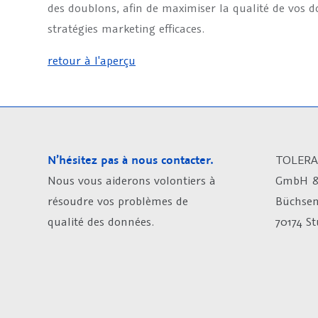
des doublons, afin de maximiser la qualité de vos d
stratégies marketing efficaces.
retour à l'aperçu
N’hésitez pas à nous contacter.
TOLERA
Nous vous aiderons volontiers à
GmbH &
résoudre vos problèmes de
Büchsen
qualité des données.
70174 S