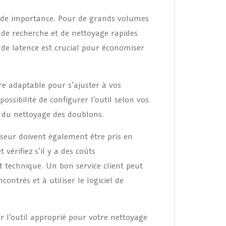
nde importance. Pour de grands volumes
s de recherche et de nettoyage rapides
s de latence est crucial pour économiser
être adaptable pour s’ajuster à vos
ossibilité de configurer l’outil selon vos
e du nettoyage des doublons.
isseur doivent également être pris en
vérifiez s’il y a des coûts
 technique. Un bon service client peut
ntrés et à utiliser le logiciel de
ir l’outil approprié pour votre nettoyage