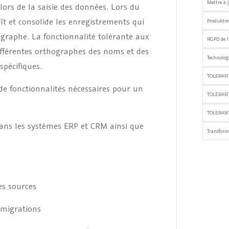
Mettre à j
rs de la saisie des données. Lors du
aît et consolide les enregistrements qui
Produktre
ographe. La fonctionnalité tolérante aux
RGPD de l
ifférentes orthographes des noms et des
Technologi
spécifiques.
TOLERANT
fonctionnalités nécessaires pour un
TOLERAN
TOLERANT
dans les systèmes ERP et CRM ainsi que
Transfor
es sources
 migrations