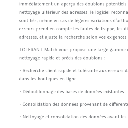
immédiatement un aperçu des doublons potentiels lo
nettoyage ultérieur des adresses, le logiciel reconn
sont liés, même en cas de légères variations d’orth
erreurs prend en compte les fautes de frappe, les d
adresses, et ajuste la recherche selon vos exigences 
TOLERANT Match vous propose une large gamme de 
nettoyage rapide et précis des doublons :
• Recherche client rapide et tolérante aux erreurs 
dans les boutiques en ligne
• Dédoublonnage des bases de données existantes
• Consolidation des données provenant de différent
• Nettoyage et consolidation des données avant les