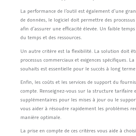
La performance de l’outil est également d’une gra
de données, le logiciel doit permettre des processu
afin d’assurer une efficacité élevée. Un faible temp
du temps et des ressources.
Un autre critère est la flexibilité. La solution doit 
processus commerciaux et exigences spécifiques. La p
souhaits est essentielle pour le succès à long term
Enfin, les coûts et les services de support du fourn
compte. Renseignez-vous sur la structure tarifaire et 
supplémentaires pour les mises à jour ou le support
vous aider à résoudre rapidement les problèmes renco
manière optimale.
La prise en compte de ces critères vous aide à chois