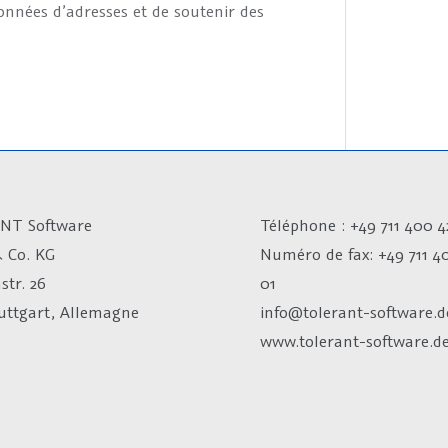
onnées d’adresses et de soutenir des
NT Software
Téléphone : +49 711 400 4
 Co. KG
Numéro de fax:
+49 711 4
str. 26
01
tuttgart, Allemagne
info@tolerant-software.d
www.tolerant-software.d