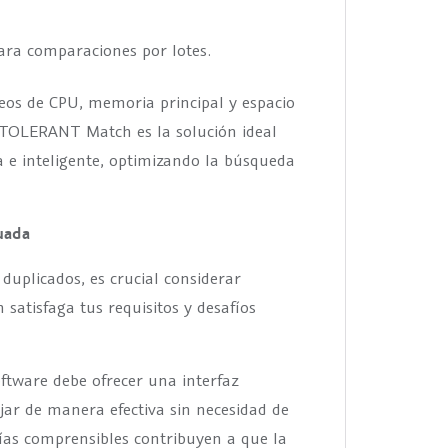
ara comparaciones por lotes.
eos de CPU, memoria principal y espacio
 TOLERANT Match es la solución ideal
 e inteligente, optimizando la búsqueda
uada
duplicados, es crucial considerar
 satisfaga tus requisitos y desafíos
oftware debe ofrecer una interfaz
ar de manera efectiva sin necesidad de
ías comprensibles contribuyen a que la