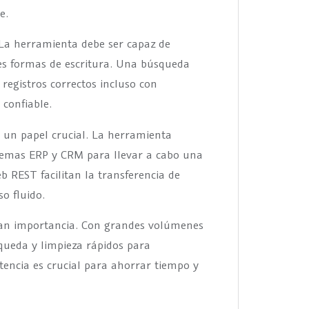
e.
. La herramienta debe ser capaz de
tes formas de escritura. Una búsqueda
 registros correctos incluso con
 confiable.
a un papel crucial. La herramienta
stemas ERP y CRM para llevar a cabo una
b REST facilitan la transferencia de
o fluido.
ran importancia. Con grandes volúmenes
squeda y limpieza rápidos para
atencia es crucial para ahorrar tiempo y