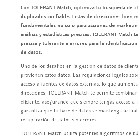
Con TOLERANT Match, optimiza tu búsqueda de cli
duplicados confiable. Listas de direcciones bien 
fundamentales no solo para acciones de marketing
análisis y estadísticas precisas. TOLERANT Match 
precisa y tolerante a errores para la identificació
de datos.
Uno de los desafíos en la gestión de datos de client
provienen estos datos. Las regulaciones legales sobr
acceso a fuentes de datos externas, lo que aumenta
direcciones. TOLERANT Match te permite combinar 
eficiente, asegurando que siempre tengas acceso a i
garantiza que tu base de datos se mantenga actual
recuperación de datos sin errores.
TOLERANT Match utiliza potentes algoritmos de bú