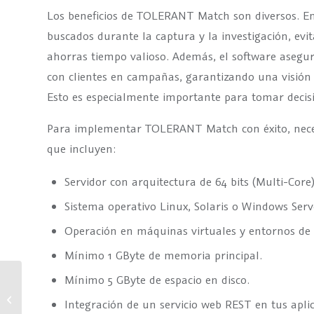
Los beneficios de TOLERANT Match son diversos. En
buscados durante la captura y la investigación, evit
ahorras tiempo valioso. Además, el software asegur
con clientes en campañas, garantizando una visión c
Esto es especialmente importante para tomar decisi
Para implementar TOLERANT Match con éxito, necesit
que incluyen:
Servidor con arquitectura de 64 bits (Multi-Core)
Sistema operativo Linux, Solaris o Windows Serv
Operación en máquinas virtuales y entornos de 
Mínimo 1 GByte de memoria principal.
Mínimo 5 GByte de espacio en disco.
Maximice la calidad de sus
datos: Consejos para
Integración de un servicio web REST en tus apl
implementar TOLERANT