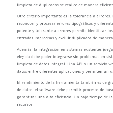
limpieza de duplicados se realice de manera eficient
Otro criterio importante es la tolerancia a errores
reconocer y procesar errores tipográficos y diferen
potente y tolerante a errores permite identificar los
entradas imprecisas y excluir duplicados de manera
Además, la integración en sistemas existentes jueg
elegida debe poder integrarse sin problemas en si
limpieza de datos integral. Una API o un servicio we
datos entre diferentes aplicaciones y permiten un us
El rendimiento de la herramienta también es de g
de datos, el software debe permitir procesos de bú
garantizar una alta eficiencia. Un bajo tiempo de l
recursos.