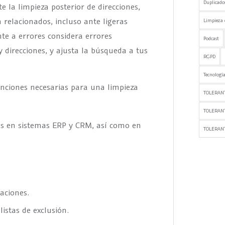
Duplicado
e la limpieza posterior de direcciones,
 relacionados, incluso ante ligeras
Limpieza 
nte a errores considera errores
Podcast
y direcciones, y ajusta la búsqueda a tus
RGPD
Tecnología
ciones necesarias para una limpieza
TOLERANT
TOLERAN
res en sistemas ERP y CRM, así como en
TOLERANT
aciones.
istas de exclusión.