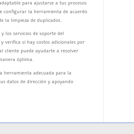
r adaptable para ajustarse a tus procesos
 de configurar la herramienta de acuerdo
de la limpieza de duplicados.
y los servicios de soporte del
y verifica si hay costos adicionales por
al cliente puede ayudarte a resolver
 manera óptima.
 la herramienta adecuada para la
tus datos de dirección y apoyando