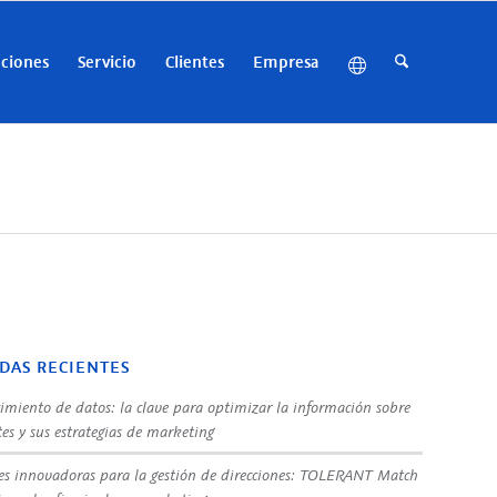
uciones
Servicio
Clientes
Empresa
DAS RECIENTES
imiento de datos: la clave para optimizar la información sobre
tes y sus estrategias de marketing
es innovadoras para la gestión de direcciones: TOLERANT Match