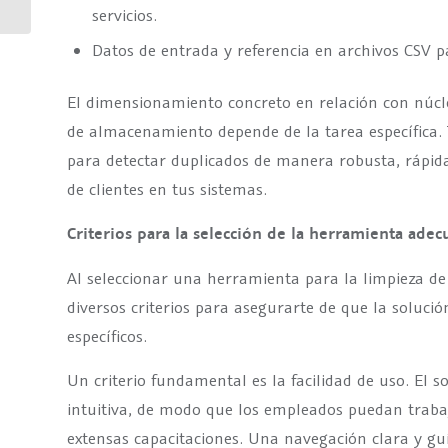
servicios.
Match para...
Datos de entrada y referencia en archivos CSV p
El dimensionamiento concreto en relación con núcl
de almacenamiento depende de la tarea específica.
para detectar duplicados de manera robusta, rápida
de clientes en tus sistemas.
Criterios para la selección de la herramienta adec
Al seleccionar una herramienta para la limpieza de 
diversos criterios para asegurarte de que la solución
específicos.
Un criterio fundamental es la facilidad de uso. El s
intuitiva, de modo que los empleados puedan trabaj
extensas capacitaciones. Una navegación clara y gu