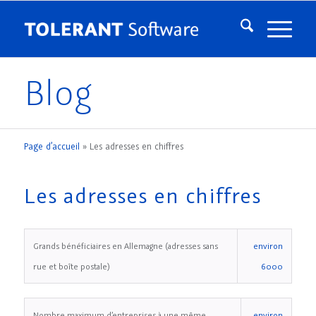
Blog
Page d’accueil
»
Les adresses en chiffres
Les adresses en chiffres
Grands bénéficiaires en Allemagne (adresses sans
environ
rue et boîte postale)
6000
Nombre maximum d’entreprises à une même
environ