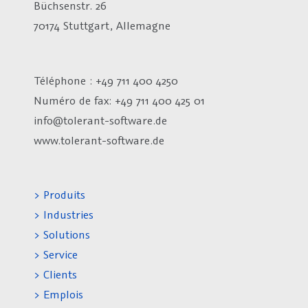
Büchsenstr. 26
70174 Stuttgart, Allemagne
Téléphone : +49 711 400 4250
Numéro de fax:
+49 711 400 425 01
info@tolerant-software.de
www.tolerant-software.de
> Produits
> Industries
> Solutions
> Service
> Clients
> Emplois