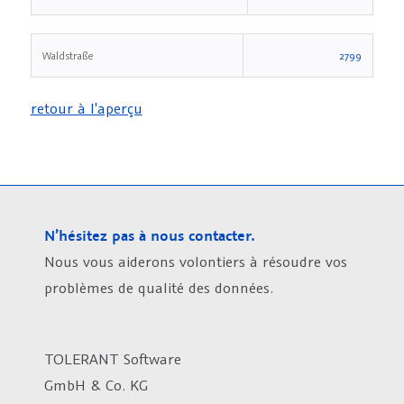
Waldstraße
2799
retour à l'aperçu
N’hésitez pas à nous contacter.
Nous vous aiderons volontiers à résoudre vos
problèmes de qualité des données.
TOLERANT Software
GmbH & Co. KG