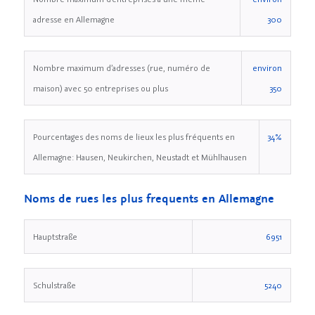
adresse en Allemagne
300
Nombre maximum d’adresses (rue, numéro de
environ
maison) avec 50 entreprises ou plus
350
Pourcentages des noms de lieux les plus fréquents en
34%
Allemagne: Hausen, Neukirchen, Neustadt et Mühlhausen
Noms de rues les plus frequents en Allemagne
Hauptstraße
6951
Schulstraße
5240