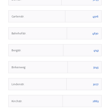
Gartenstr.
4916
Bahnhofstr.
4630
Bergstr.
4143
Birkenweg
3245
Lindenstr.
3077
Kirchstr.
2863