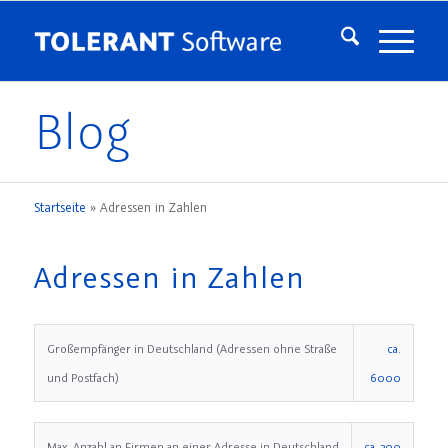
Blog
Startseite
»
Adressen in Zahlen
Adressen in Zahlen
Großempfänger in Deutschland (Adressen ohne Straße
ca.
und Postfach)
6000
Max. Anzahl an Firmen an einer Adresse in Deutschland
ca. 300