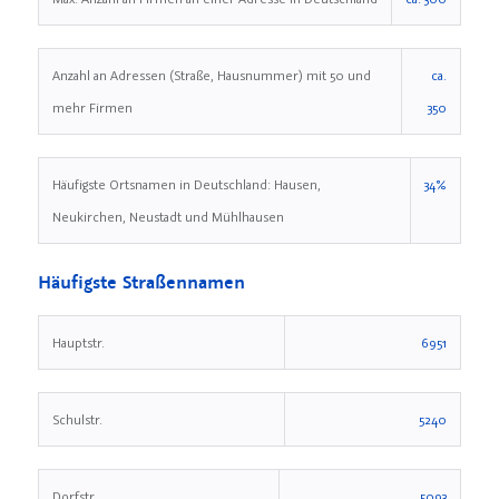
Anzahl an Adressen (Straße, Hausnummer) mit 50 und
ca.
mehr Firmen
350
Häufigste Ortsnamen in Deutschland: Hausen,
34%
Neukirchen, Neustadt und Mühlhausen
Häufigste Straßennamen
Hauptstr.
6951
Schulstr.
5240
Dorfstr.
5093