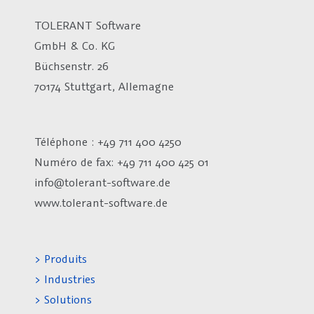
TOLERANT Software
GmbH & Co. KG
Büchsenstr. 26
70174 Stuttgart, Allemagne
Téléphone : +49 711 400 4250
Numéro de fax:
+49 711 400 425 01
info@tolerant-software.de
www.tolerant-software.de
> Produits
> Industries
> Solutions