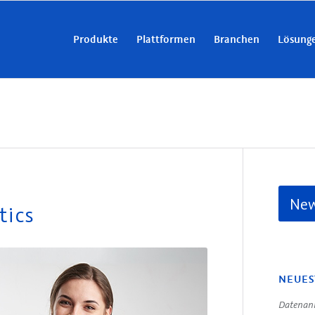
Produkte
Plattformen
Branchen
Lösung
New
tics
NEUES
Datenanr