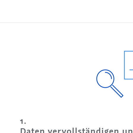
1.
Daten vervollständigen u