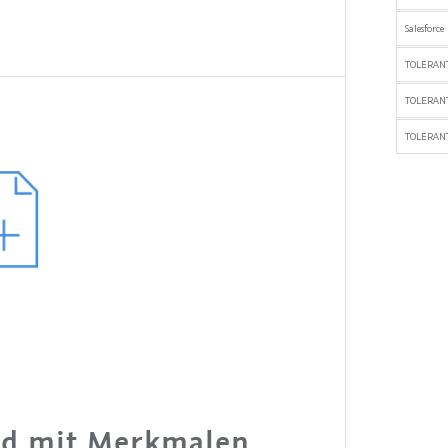
Salesforce
TOLERANT
TOLERAN
TOLERANT
nd mit Merkmalen