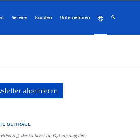
en
Service
Kunden
Unternehmen
sletter abonnieren
TE BEITRÄGE
eicherung: Der Schlüssel zur Optimierung Ihrer