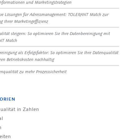
nformationen und Marketingstrategien
ive Lösungen für Adressmanagement: TOLERANT Match zur
ng Ihrer Marketingeffizienz
lität steigern: So optimieren Sie Ihre Datenbereinigung mit
NT Match
reinigung als Erfolgsfaktor: So optimieren Sie Ihre Datenqualität
en Betriebskosten nachhaltig
nqualität zu mehr Prozesssicherheit
ORIEN
ualität in Zahlen
al
n
eiten