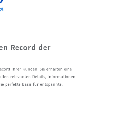
en Record der
cord Ihrer Kunden: Sie erhalten eine
allen relevanten Details, Informationen
ie perfekte Basis für entspannte,