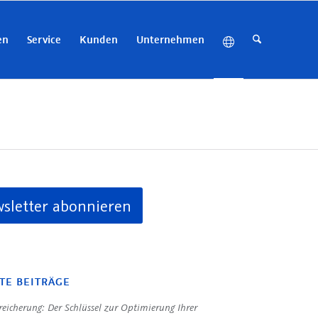
en
Service
Kunden
Unternehmen
sletter abonnieren
TE BEITRÄGE
eicherung: Der Schlüssel zur Optimierung Ihrer