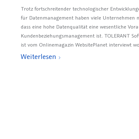
Trotz fortschreitender technologischer Entwicklun
für Datenmanagement haben viele Unternehmen no
dass eine hohe Datenqualität eine wesentliche Vorau
Kundenbeziehungsmanagement ist. TOLERANT Softw
ist vom Onlinemagazin WebsitePlanet interviewt w
Weiterlesen