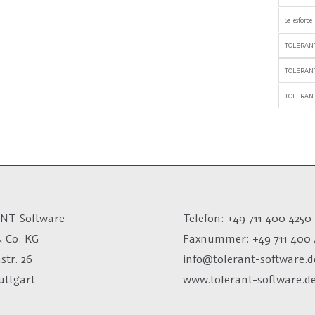
Salesforce
TOLERANT
TOLERAN
TOLERANT
NT Software
Telefon: +49 711 400 4250
 Co. KG
Faxnummer: +49 711 400 
str. 26
info@tolerant-software.d
uttgart
www.tolerant-software.d