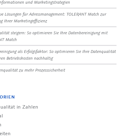
nformationen und Marketingstrategien
ive Lösungen für Adressmanagement: TOLERANT Match zur
ng Ihrer Marketingeffizienz
lität steigern: So optimieren Sie Ihre Datenbereinigung mit
NT Match
reinigung als Erfolgsfaktor: So optimieren Sie Ihre Datenqualität
en Betriebskosten nachhaltig
nqualität zu mehr Prozesssicherheit
ORIEN
ualität in Zahlen
al
n
eiten