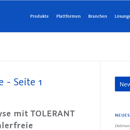
Produkte
Plattformen
Branchen
Lösung
 - Seite 1
New
lyse mit TOLERANT
NEUES
lerfreie
Datenanr