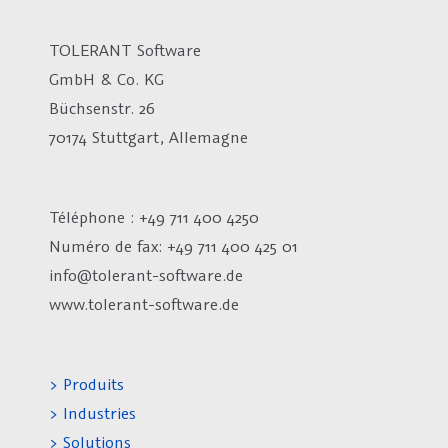
TOLERANT Software
GmbH & Co. KG
Büchsenstr. 26
70174 Stuttgart, Allemagne
Téléphone : +49 711 400 4250
Numéro de fax:
+49 711 400 425 01
info@tolerant-software.de
www.tolerant-software.de
> Produits
> Industries
> Solutions