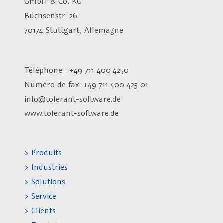
GmbH & Co. KG
Büchsenstr. 26
70174 Stuttgart, Allemagne
Téléphone : +49 711 400 4250
Numéro de fax:
+49 711 400 425 01
info@tolerant-software.de
www.tolerant-software.de
> Produits
> Industries
> Solutions
> Service
> Clients