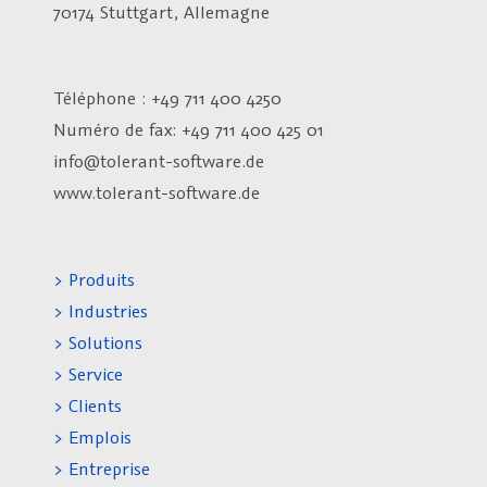
70174 Stuttgart, Allemagne
Téléphone : +49 711 400 4250
Numéro de fax:
+49 711 400 425 01
info@tolerant-software.de
www.tolerant-software.de
> Produits
> Industries
> Solutions
> Service
> Clients
> Emplois
> Entreprise