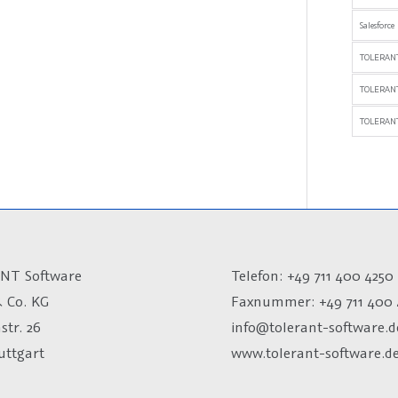
Salesforce
TOLERANT
TOLERAN
TOLERANT
NT Software
Telefon: +49 711 400 4250
 Co. KG
Faxnummer: +49 711 400 
str. 26
info@tolerant-software.d
uttgart
www.tolerant-software.d