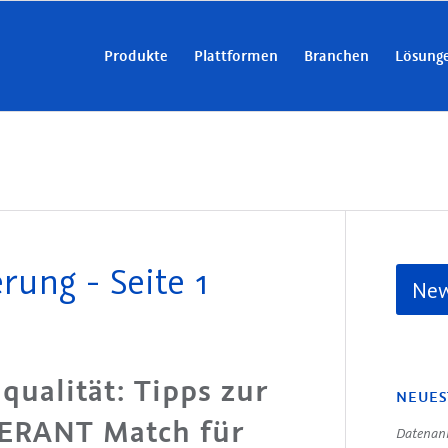
Produkte
Plattformen
Branchen
Lösung
rung - Seite 1
New
qualität: Tipps zur
NEUES
ERANT Match für
Datenanr