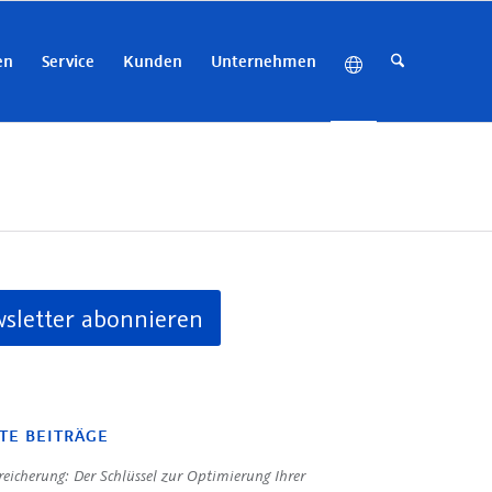
en
Service
Kunden
Unternehmen
sletter abonnieren
TE BEITRÄGE
eicherung: Der Schlüssel zur Optimierung Ihrer