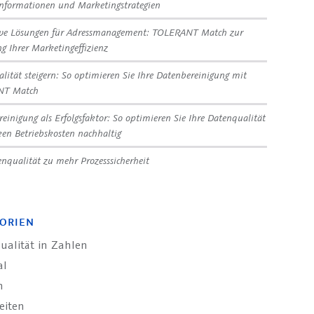
nformationen und Marketingstrategien
ive Lösungen für Adressmanagement: TOLERANT Match zur
ng Ihrer Marketingeffizienz
lität steigern: So optimieren Sie Ihre Datenbereinigung mit
NT Match
reinigung als Erfolgsfaktor: So optimieren Sie Ihre Datenqualität
en Betriebskosten nachhaltig
nqualität zu mehr Prozesssicherheit
ORIEN
ualität in Zahlen
al
n
eiten