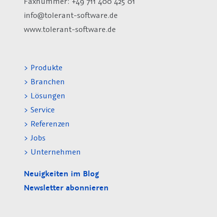
Faxnummer: +49 711 400 425 01
info@tolerant-software.de
www.tolerant-software.de
> Produkte
> Branchen
> Lösungen
> Service
> Referenzen
> Jobs
> Unternehmen
Neuigkeiten im Blog
Newsletter abonnieren