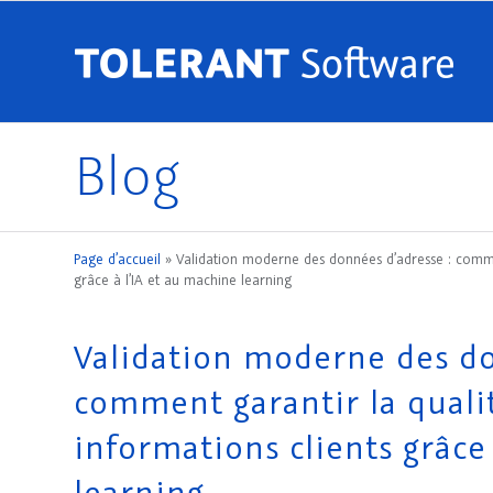
Blog
Page d’accueil
»
Validation moderne des données d’adresse : commen
grâce à l’IA et au machine learning
Validation moderne des do
comment garantir la quali
informations clients grâce
learning