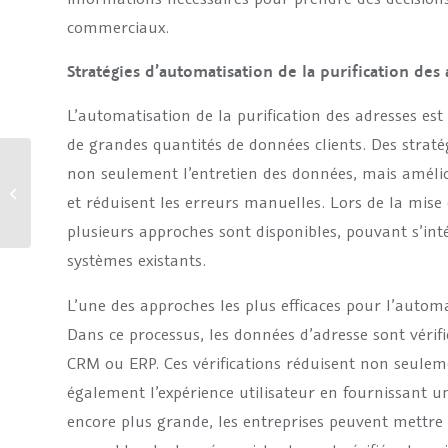
commerciaux.
Stratégies d’automatisation de la purification des
L’automatisation de la purification des adresses est
de grandes quantités de données clients. Des stratég
non seulement l’entretien des données, mais améli
Un guide pour des
données claires et une
et réduisent les erreurs manuelles. Lors de la mis
technologie responsable
plusieurs approches sont disponibles, pouvant s’i
systèmes existants.
L’une des approches les plus efficaces pour l’automa
Dans ce processus, les données d’adresse sont vérifi
CRM ou ERP. Ces vérifications réduisent non seulem
également l’expérience utilisateur en fournissant u
encore plus grande, les entreprises peuvent mettre 