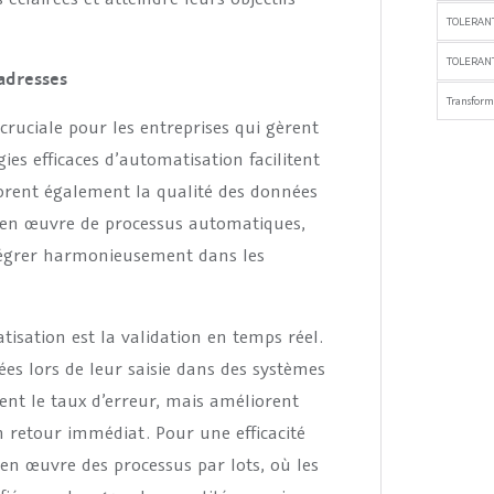
TOLERAN
TOLERANT
 adresses
Transfor
 cruciale pour les entreprises qui gèrent
ies efficaces d’automatisation facilitent
orent également la qualité des données
e en œuvre de processus automatiques,
ntégrer harmonieusement dans les
tisation est la validation en temps réel.
ées lors de leur saisie dans des systèmes
ent le taux d’erreur, mais améliorent
n retour immédiat. Pour une efficacité
en œuvre des processus par lots, où les