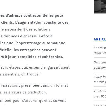
s d’adresse sont essentielles pour
s clients. L’augmentation constante des
le nécessitent des solutions
les données d’adresse.
Grâce à
ARTIC
elles que l’apprentissage automatique
Enrichis
ficielle, les entreprises peuvent
clients e
rs à jour, complètes et cohérentes.
Des solu
eurs étapes qui, ensemble, garantissent
pour amé
 essentiels, on trouve :
Éviter le
conseils 
adresses sont présentées dans un format
Améliore
se les erreurs de traduction.
avec TO
rmisées pour s’assurer qu’elles suivent
Le netto