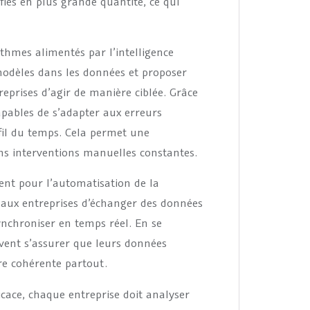
fiés en plus grande quantité, ce qui
ithmes alimentés par l’intelligence
s modèles dans les données et proposer
reprises d’agir de manière ciblée. Grâce
apables de s’adapter aux erreurs
 fil du temps. Cela permet une
ns interventions manuelles constantes.
nent pour l’automatisation de la
t aux entreprises d’échanger des données
synchroniser en temps réel. En se
uvent s’assurer que leurs données
ère cohérente partout.
cace, chaque entreprise doit analyser