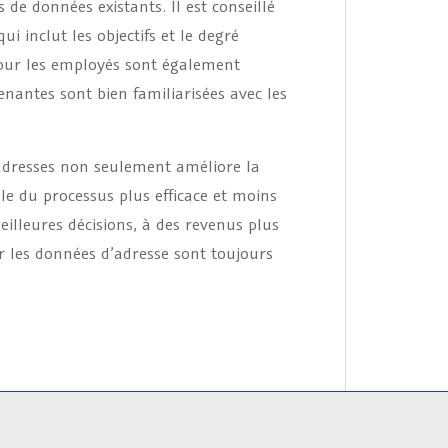
 de données existants. Il est conseillé
 inclut les objectifs et le degré
pour les employés sont également
enantes sont bien familiarisées avec les
 adresses non seulement améliore la
e du processus plus efficace et moins
eilleures décisions, à des revenus plus
ar les données d’adresse sont toujours