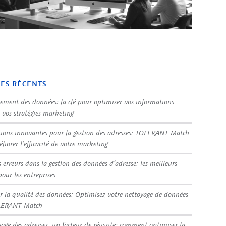
LES RÉCENTS
sement des données: la clé pour optimiser vos informations
t vos stratégies marketing
tions innovantes pour la gestion des adresses: TOLERANT Match
liorer l’efficacité de votre marketing
s erreurs dans la gestion des données d’adresse: les meilleurs
pour les entreprises
r la qualité des données: Optimisez votre nettoyage de données
LERANT Match
yage des adresses, un facteur de réussite: comment optimiser la