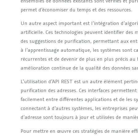
ensembles de données existants sont vérifiés et puri
permet d’économiser du temps et des ressources.
Un autre aspect important est l’intégration d’algor
artificielle. Ces technologies peuvent identifier de
des suggestions de purification, permettant aux ent
à l’apprentissage automatique, les systèmes sont c
récurrentes et de devenir de plus en plus précis au
amélioration continue de la qualité des données sa
L’utilisation d’API REST est un autre élément perti
purification des adresses. Ces interfaces permetten
facilement entre différentes applications et de les 
connectant à d’autres systèmes, les entreprises pe
d’adresse sont toujours à jour et utilisées de mani
Pour mettre en œuvre ces stratégies de manière effi