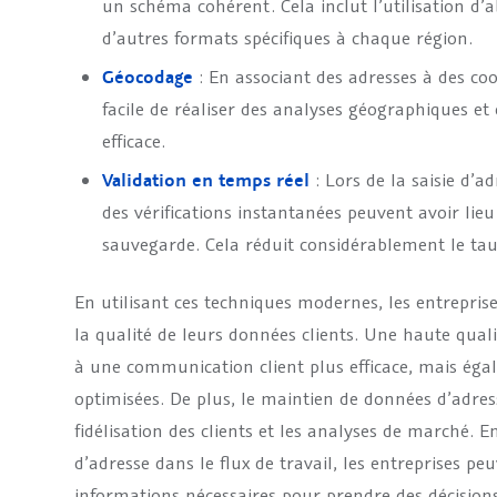
un schéma cohérent. Cela inclut l’utilisation d’a
d’autres formats spécifiques à chaque région.
Géocodage
: En associant des adresses à des co
facile de réaliser des analyses géographiques et
efficace.
Validation en temps réel
: Lors de la saisie d’
des vérifications instantanées peuvent avoir lieu
sauvegarde. Cela réduit considérablement le tau
En utilisant ces techniques modernes, les entrepri
la qualité de leurs données clients. Une haute qua
à une communication client plus efficace, mais éga
optimisées. De plus, le maintien de données d’adresse
fidélisation des clients et les analyses de marché. 
d’adresse dans le flux de travail, les entreprises pe
informations nécessaires pour prendre des décisions 