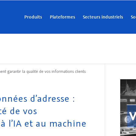
Produits
Plateformes
Secteurs industriels
So
t garantir la qualité de vos informations clients
nnées d’adresse :
té de vos
 à l’IA et au machine