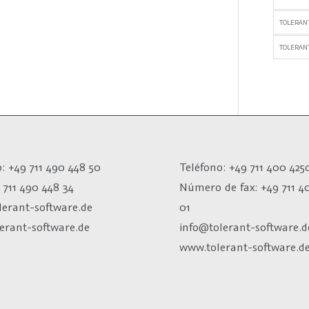
TOLERAN
TOLERANT
: +49 711 490 448 50
Teléfono: +49 711 400 425
 711 490 448 34
Número de fax:
+49 711 4
lerant-software.de
01
erant-software.de
info@tolerant-software.d
www.tolerant-software.d