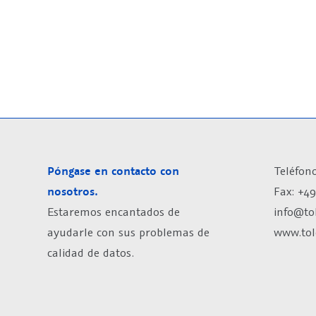
Póngase en contacto con
Teléfono
nosotros.
Fax: +49
Estaremos encantados de
info@to
ayudarle con sus problemas de
www.tol
calidad de datos.