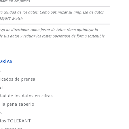
 para las empresas
la calidad de los datos: Cómo optimizar su limpieza de datos
ERANT Match
eza de direcciones como factor de éxito: cómo optimizar la
e sus datos y reducir los costes operativos de forma sostenible
ORÍAS
s
cados de prensa
al
dad de los datos en cifras
 la pena saberlo
s
ctos TOLERANT