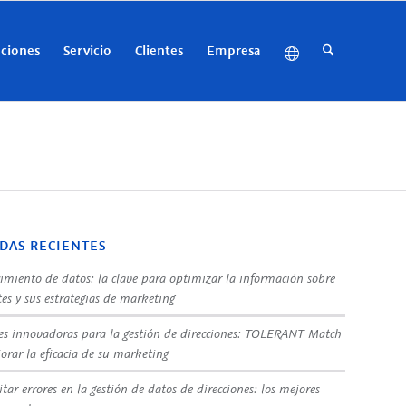
uciones
Servicio
Clientes
Empresa
DAS RECIENTES
imiento de datos: la clave para optimizar la información sobre
tes y sus estrategias de marketing
es innovadoras para la gestión de direcciones: TOLERANT Match
orar la eficacia de su marketing
tar errores en la gestión de datos de direcciones: los mejores