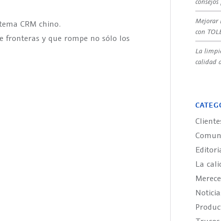
consejos
Mejorar 
istema CRM chino.
con TOL
e fronteras y que rompe no sólo los
La limpi
calidad d
CATEG
Cliente
Comuni
Editori
La cali
Merece
Noticia
Produ