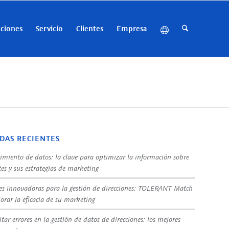
uciones
Servicio
Clientes
Empresa
DAS RECIENTES
imiento de datos: la clave para optimizar la información sobre
tes y sus estrategias de marketing
es innovadoras para la gestión de direcciones: TOLERANT Match
orar la eficacia de su marketing
tar errores en la gestión de datos de direcciones: los mejores