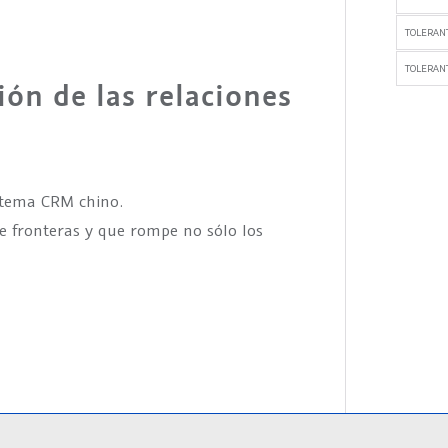
TOLERAN
TOLERANT
ión de las relaciones
istema CRM chino.
e fronteras y que rompe no sólo los