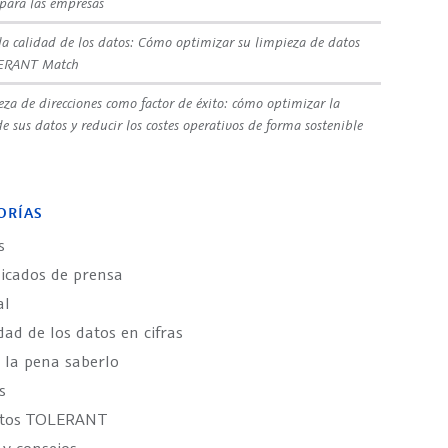
 para las empresas
la calidad de los datos: Cómo optimizar su limpieza de datos
ERANT Match
eza de direcciones como factor de éxito: cómo optimizar la
e sus datos y reducir los costes operativos de forma sostenible
ORÍAS
s
cados de prensa
al
dad de los datos en cifras
 la pena saberlo
s
ctos TOLERANT