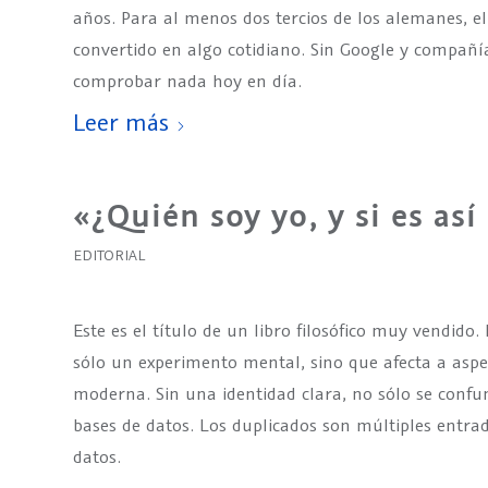
años. Para al menos dos tercios de los alemanes, e
convertido en algo cotidiano. Sin Google y compañí
comprobar nada hoy en día.
Leer más
«¿Quién soy yo, y si es as
EDITORIAL
Este es el título de un libro filosófico muy vendido.
sólo un experimento mental, sino que afecta a aspe
moderna. Sin una identidad clara, no sólo se confu
bases de datos. Los duplicados son múltiples entra
datos.