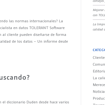
consejos
Mejorar 
con TOL
giendo las normas internacionales? La
La limpi
cialista en datos TOLERANT Software
calidad d
n al cliente pueden diseñarse de forma
calidad de los datos – Un informe desde
CATEG
Cliente
Comuni
Editori
buscando?
La cali
Merece
Noticia
Produ
 el diccionario Duden desde hace varios