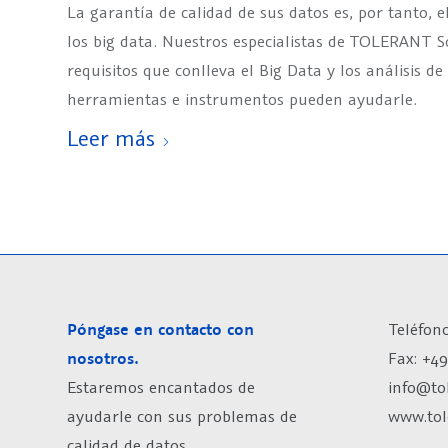
La garantía de calidad de sus datos es, por tanto, e
los big data. Nuestros especialistas de TOLERANT S
requisitos que conlleva el Big Data y los análisis d
herramientas e instrumentos pueden ayudarle.
Leer más
Póngase en contacto con
Teléfono
nosotros.
Fax: +49
Estaremos encantados de
info@to
ayudarle con sus problemas de
www.tol
calidad de datos.