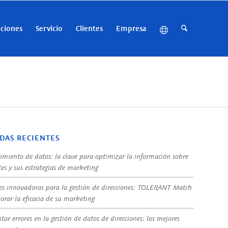
uciones
Servicio
Clientes
Empresa
DAS RECIENTES
imiento de datos: la clave para optimizar la información sobre
tes y sus estrategias de marketing
es innovadoras para la gestión de direcciones: TOLERANT Match
orar la eficacia de su marketing
tar errores en la gestión de datos de direcciones: los mejores