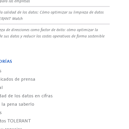
 para las empresas
la calidad de los datos: Cómo optimizar su limpieza de datos
ERANT Match
eza de direcciones como factor de éxito: cómo optimizar la
e sus datos y reducir los costes operativos de forma sostenible
ORÍAS
s
cados de prensa
al
dad de los datos en cifras
 la pena saberlo
s
ctos TOLERANT