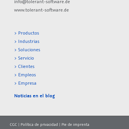
info@tolerant-software.de
www.tolerant-software.de
> Productos
> Industrias
> Soluciones
> Servicio
> Clientes
> Empleos
> Empresa
Noticias en el blog
CGC
|
Política de privacidad
|
Pie de imprenta