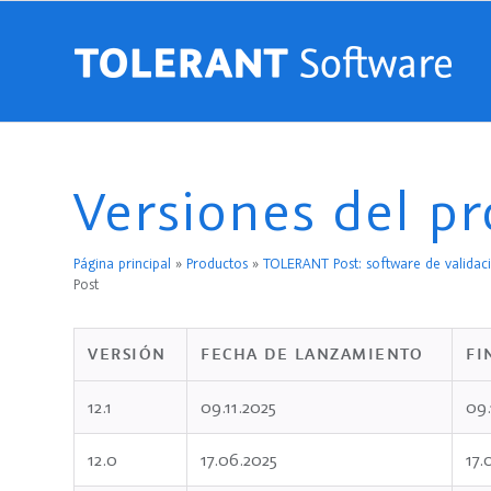
Versiones del p
Página principal
»
Productos
»
TOLERANT Post: software de validaci
Post
VERSIÓN
FECHA DE LANZAMIENTO
FI
12.1
09.11.2025
09.
12.0
17.06.2025
17.