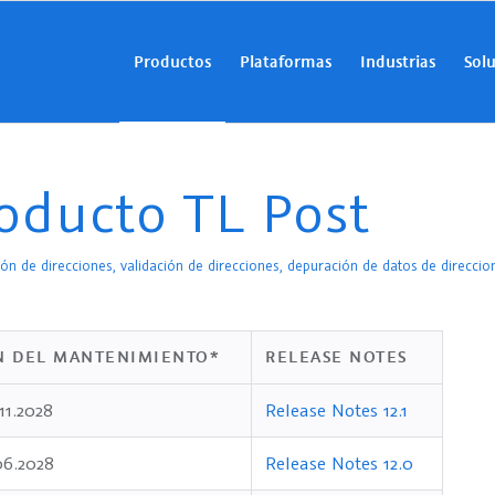
Productos
Plataformas
Industrias
Sol
roducto TL Post
ón de direcciones, validación de direcciones, depuración de datos de direccion
N DEL MANTENIMIENTO*
RELEASE NOTES
11.2028
Release Notes 12.1
06.2028
Release Notes 12.0