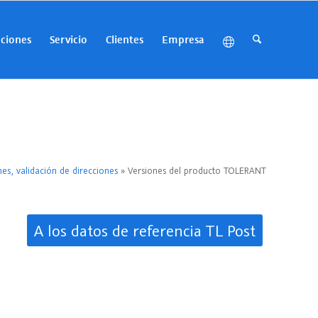
uciones
Servicio
Clientes
Empresa
es, validación de direcciones
»
Versiones del producto TOLERANT
A los datos de referencia TL Post