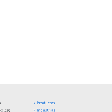
0
> Productos
00 425
> Industrias