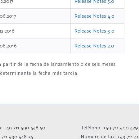
12.2017
Release Notes 5.0
06.2017
Release Notes 4.0
12.2016
Release Notes 3.0
.06.2016
Release Notes 2.0
 partir de la fecha de lanzamiento o de seis meses
o determinante la fecha más tardía.
: +49 711 490 448 50
Teléfono: +49 711 400 425
 711 490 448 34
Número de fax:
+49 711 4