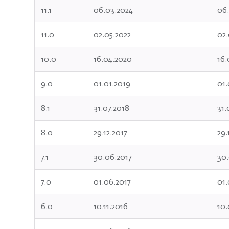
11.1
06.03.2024
06
11.0
02.05.2022
02.
10.0
16.04.2020
16.
9.0
01.01.2019
01.
8.1
31.07.2018
31.
8.0
29.12.2017
29.
7.1
30.06.2017
30
7.0
01.06.2017
01.
6.0
10.11.2016
10.